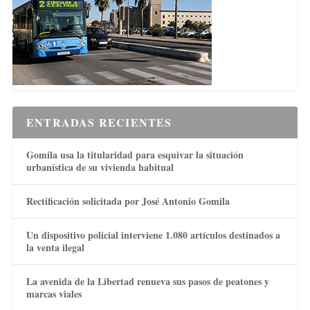
ENTRADAS RECIENTES
Gomila usa la titularidad para esquivar la situación
urbanística de su vivienda habitual
Rectificación solicitada por José Antonio Gomila
Un dispositivo policial interviene 1.080 artículos destinados a
la venta ilegal
La avenida de la Libertad renueva sus pasos de peatones y
marcas viales