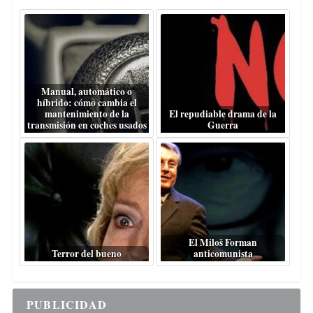
Manual, automático o
híbrido: cómo cambia el
mantenimiento de la
El repudiable drama de la
transmisión en coches usados
Guerra
El Miloš Forman
Terror del bueno
anticomunista
PUBLICIDAD