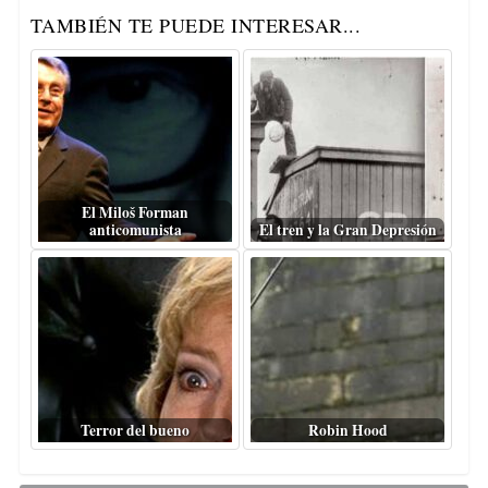
TAMBIÉN TE PUEDE INTERESAR...
El Miloš Forman
anticomunista
El tren y la Gran Depresión
Terror del bueno
Robin Hood