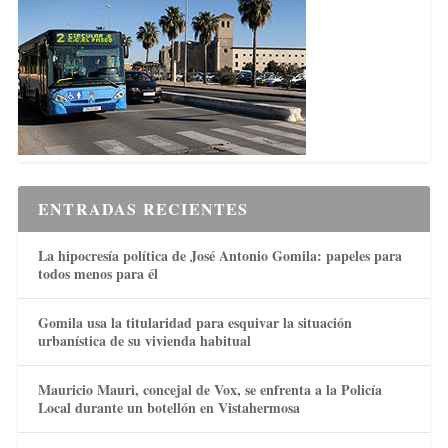
ENTRADAS RECIENTES
La hipocresía política de José Antonio Gomila: papeles para
todos menos para él
Gomila usa la titularidad para esquivar la situación
urbanística de su vivienda habitual
Mauricio Mauri, concejal de Vox, se enfrenta a la Policía
Local durante un botellón en Vistahermosa