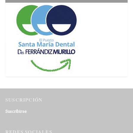
SUSCRIPCIÓN
Suscribirse
REDES SOCIALES