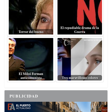
El repudiable drama de la
Terror del bueno
Guerra
El Miloš Forman
anticomunista
Tres maravillosos colores
PUBLICIDAD