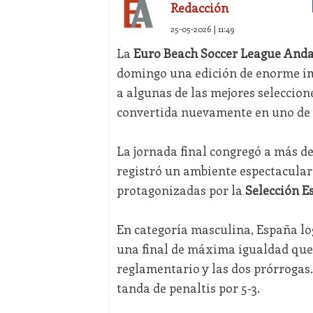
Redacción
25-05-2026 | 11:49
La
Euro Beach Soccer League Anda
domingo una edición de enorme imp
a algunas de las mejores seleccion
convertida nuevamente en uno de 
La jornada final congregó a más d
registró un ambiente espectacular
protagonizadas por la
Selección E
En categoría masculina, España l
una final de máxima igualdad que 
reglamentario y las dos prórrogas.
tanda de penaltis por 5-3.