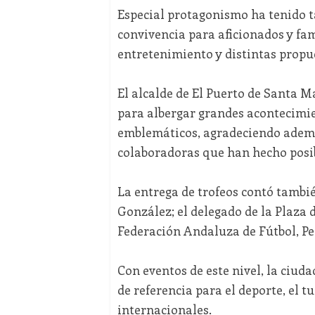
Especial protagonismo ha tenido 
convivencia para aficionados y fam
entretenimiento y distintas propu
El alcalde de
El Puerto de Santa M
para albergar grandes acontecimie
emblemáticos, agradeciendo ademá
colaboradoras que han hecho posib
La entrega de trofeos contó tambié
González; el delegado de la Plaza 
Federación Andaluza de Fútbol,
Pe
Con eventos de este nivel, la ciu
de referencia para el deporte, el 
internacionales.