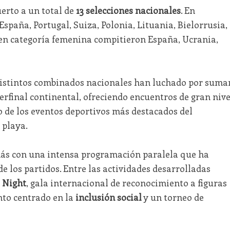
erto a un total de
13 selecciones nacionales
. En
spaña, Portugal, Suiza, Polonia, Lituania, Bielorrusia,
en categoría femenina compitieron España, Ucrania,
distintos combinados nacionales han luchado por suma
erfinal continental, ofreciendo encuentros de gran nive
 de los eventos deportivos más destacados del
 playa.
más con una intensa programación paralela que ha
e los partidos. Entre las actividades desarrolladas
 Night
, gala internacional de reconocimiento a figuras
ento centrado en la
inclusión social
y un torneo de