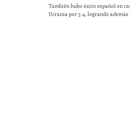
También hubo éxito español en cat
Ucrania por 5-4, logrando además l