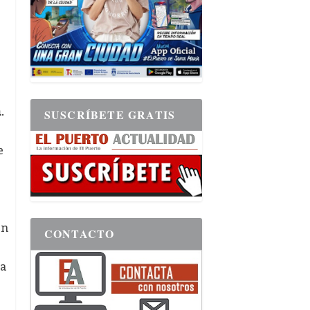
s
a
.
SUSCRÍBETE GRATIS
e
en
CONTACTO
la