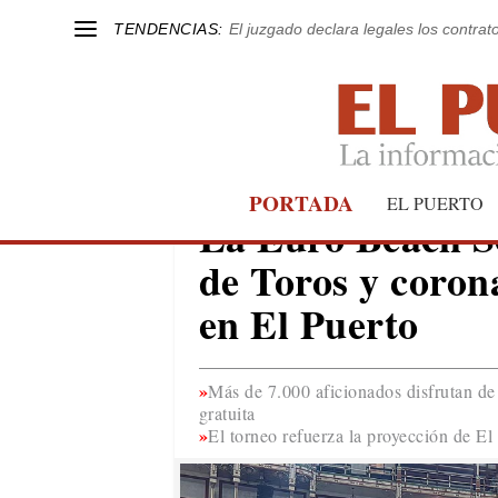
TENDENCIAS:
El juzgado declara legales los contrat
PORTADA
EL PUERTO
EL PUERTO
La Euro Beach So
de Toros y coro
en El Puerto
Más de 7.000 aficionados disfrutan de 
gratuita
El torneo refuerza la proyección de El