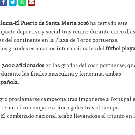
lucía-El Puerto de Santa María 2026
ha cerrado este
acto deportivo y social tras reunir durante cinco día
es del continente en la Plaza de Toros portuense,
los grandes escenarios internacionales del
fútbol play
e
7.000 aficionados
en las gradas del coso portuense, qu
 durante las finales masculina y femenina, ambas
spañola
.
ogró proclamarse campeona tras imponerse a Portugal 
terminó con empate a cinco goles tras el tiempo
 El combinado nacional acabó llevándose el triunfo en 