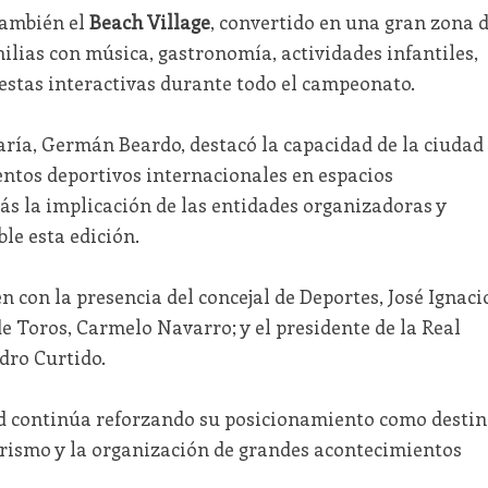
también el
Beach Village
, convertido en una gran zona 
ilias con música, gastronomía, actividades infantiles,
estas interactivas durante todo el campeonato.
aría
,
Germán Beardo
, destacó la capacidad de la ciudad
ntos deportivos internacionales en espacios
s la implicación de las entidades organizadoras y
le esta edición.
n con la presencia del concejal de Deportes, José Ignaci
de Toros, Carmelo Navarro; y el presidente de la Real
dro Curtido
.
dad continúa reforzando su posicionamiento como desti
turismo y la organización de grandes acontecimientos