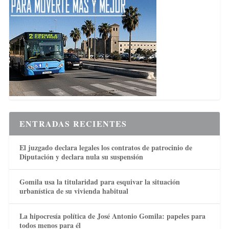
ENTRADAS RECIENTES
El juzgado declara legales los contratos de patrocinio de
Diputación y declara nula su suspensión
Gomila usa la titularidad para esquivar la situación
urbanística de su vivienda habitual
La hipocresía política de José Antonio Gomila: papeles para
todos menos para él