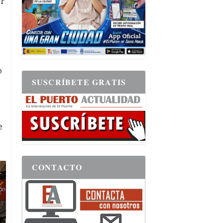
ir
o
SUSCRÍBETE GRATIS
e
CONTACTO