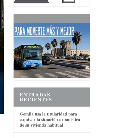
ENTRADAS
RECIENTES
Gomila usa la titularidad para
esquivar la situación urbanística
de su vivienda habitual