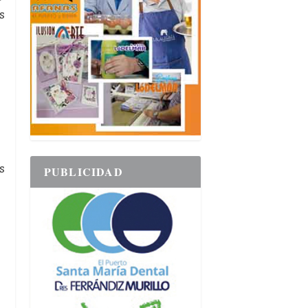
s
s
PUBLICIDAD