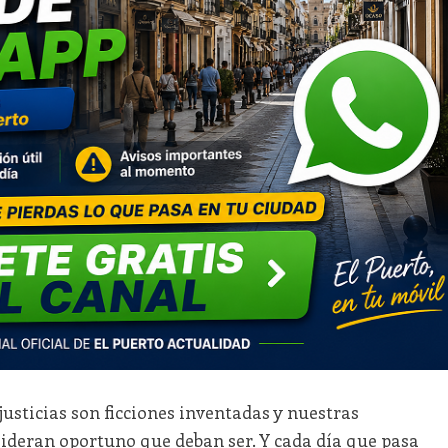
justicias son ficciones inventadas y nuestras
sideran oportuno que deban ser. Y cada día que pasa