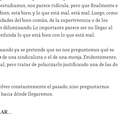
estudiamos, nos parece ridícula, pero que finalmente e
 bien, está bien; y lo que está mal, está mal. Luego, como
idades del bien común, de la supervivencia o de los
an difuminando. Lo importante parece ser no llegar al
onfunda lo que está bien con lo que está mal.
cuando ya se pretende que no nos preguntemos qué es
o
de una sindicalista o el de una monja. Evidentemente,
l, pero tratar de polarizarlo justificando una de las do
volver constantemente el pasado, sino preguntarnos
, hacia dónde llegaremos.
AR...