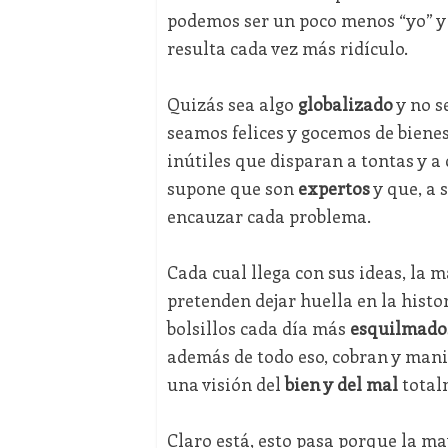
podemos ser un poco menos “yo” y
resulta cada vez más ridículo.
Quizás sea algo
globalizado
y no s
seamos felices y gocemos de biene
inútiles que disparan a tontas y a 
supone que son
expertos
y que, a 
encauzar cada problema.
Cada cual llega con sus ideas, la 
pretenden dejar huella en la histo
bolsillos cada día más
esquilmado
además de todo eso, cobran y man
una visión del
bien y del mal
total
Claro está, esto pasa porque la ma