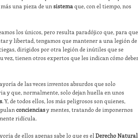
 más una pieza de un
sistema
que, con el tiempo, nos
eamos los únicos, pero resulta paradójico que, para que
star y libertad, tengamos que mantener a una legión de
ciegas, dirigidos por otra legión de inútiles que se
su vez, tienen otros expertos que les indican cómo debe
mayoría de las veces inventos absurdos que solo
ria y que, normalmente, solo dejan huella en unos
s
. Y, de todos ellos, los más peligrosos son quienes,
ipulan
conciencias
y mentes, tratando de imponernos
mente ridícula.
yoría de ellos apenas sabe lo que es el
Derecho Natural