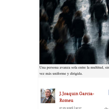
Una persona avanza sola entre la multitud, si
vez más uniforme y dirigida.
J. Joaquín García-
Romeu
17-05-2026 | 12:57