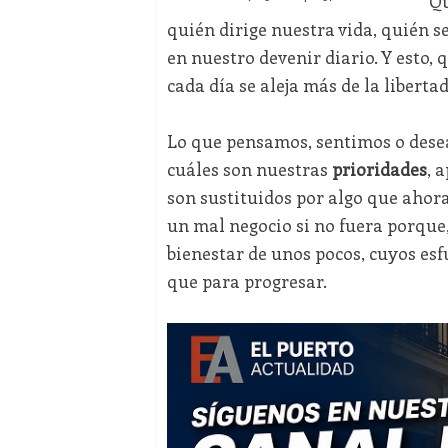
Qu
quién dirige nuestra vida, quién s
en nuestro devenir diario. Y esto,
cada día se aleja más de la libertad
Lo que pensamos, sentimos o dese
cuáles son nuestras
prioridades
, 
son sustituidos por algo que aho
un mal negocio si no fuera porque,
bienestar de unos pocos, cuyos es
que para progresar.