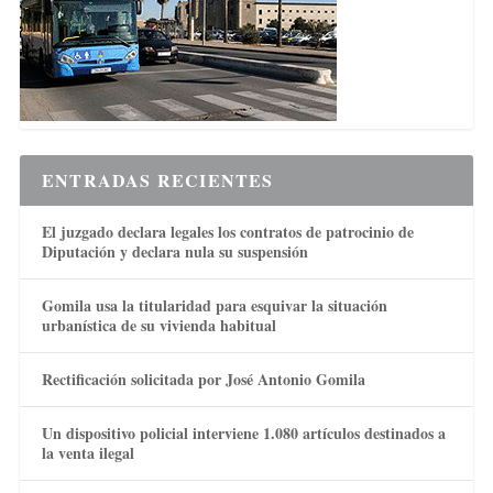
ENTRADAS RECIENTES
El juzgado declara legales los contratos de patrocinio de
Diputación y declara nula su suspensión
Gomila usa la titularidad para esquivar la situación
urbanística de su vivienda habitual
Rectificación solicitada por José Antonio Gomila
Un dispositivo policial interviene 1.080 artículos destinados a
la venta ilegal