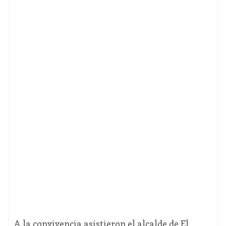
A la convivencia asistieron el alcalde de El