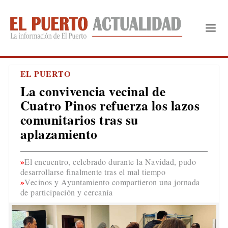
EL PUERTO
La convivencia vecinal de
Cuatro Pinos refuerza los lazos
comunitarios tras su
aplazamiento
El encuentro, celebrado durante la Navidad, pudo
desarrollarse finalmente tras el mal tiempo
Vecinos y Ayuntamiento compartieron una jornada
de participación y cercanía