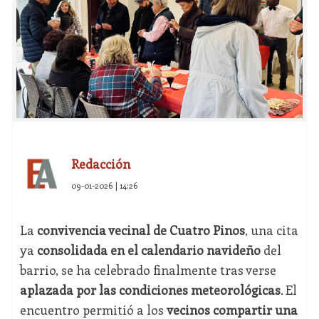
Redacción
09-01-2026 | 14:26
La
convivencia vecinal de Cuatro Pinos
, una cita
ya
consolidada en el calendario navideño
del
barrio, se ha celebrado finalmente tras verse
aplazada por las condiciones meteorológicas
. El
encuentro permitió a los
vecinos compartir una