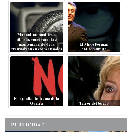
Manual, automático o
híbrido: cómo cambia el
mantenimiento de la
El Miloš Forman
transmisión en coches usados
anticomunista
El repudiable drama de la
Guerra
Terror del bueno
PUBLICIDAD