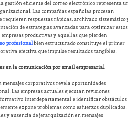
la gestión eficiente del correo electrónico representa u
rganizacional. Las compañías españolas procesan
 requieren respuestas rápidas, archivado sistemático 
ntación de estrategias avanzadas para optimizar estos
e empresas productivas y aquellas que pierden
eo profesional
bien estructurado constituye el primer
rativa efectiva que impulse resultados tangibles.
ales en la comunicación por email empresarial
en mensajes corporativos revela oportunidades
nal. Las empresas actuales ejecutan revisiones
informativo interdepartamental e identificar obstáculos
ntemente expone problemas como esfuerzos duplicados,
es y ausencia de jerarquización en mensajes