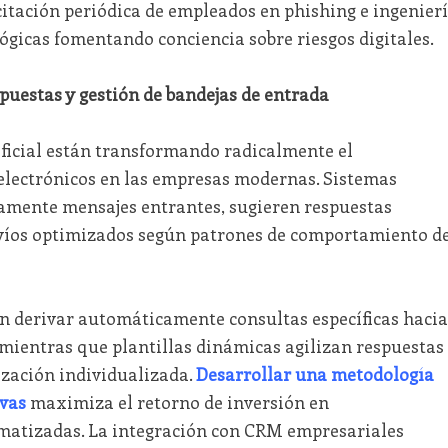
citación periódica de empleados en phishing e ingenier
lógicas fomentando conciencia sobre riesgos digitales.
puestas y gestión de bandejas de entrada
ificial están transformando radicalmente el
electrónicos en las empresas modernas. Sistemas
mente mensajes entrantes, sugieren respuestas
íos optimizados según patrones de comportamiento de
n derivar automáticamente consultas específicas hacia
ientras que plantillas dinámicas agilizan respuestas
zación individualizada.
Desarrollar una metodología
vas
maximiza el retorno de inversión en
atizadas. La integración con CRM empresariales