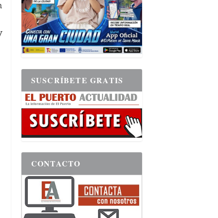
n
y
SUSCRÍBETE GRATIS
CONTACTO