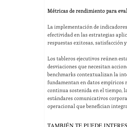
Métricas de rendimiento para eval
La implementación de indicadores c
efectividad en las estrategias apl
respuestas exitosas, satisfacción 
Los tableros ejecutivos reúnen es
desviaciones que necesitan accion
benchmarks contextualizan la inter
fundamentan en datos empíricos r
continua sostenida en el tiempo, l
estándares comunicativos corporat
operacional que benefician integr
TAMBIÉN TE PUEDE INTERES