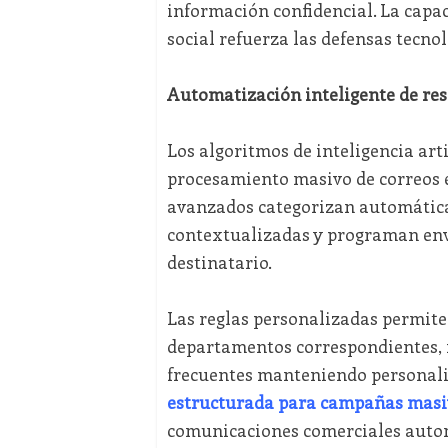
información confidencial. La capa
social refuerza las defensas tecno
Automatización inteligente de res
Los algoritmos de inteligencia art
procesamiento masivo de correos 
avanzados categorizan automática
contextualizadas y programan env
destinatario.
Las reglas personalizadas permite
departamentos correspondientes, m
frecuentes manteniendo personali
estructurada para campañas masi
comunicaciones comerciales autom