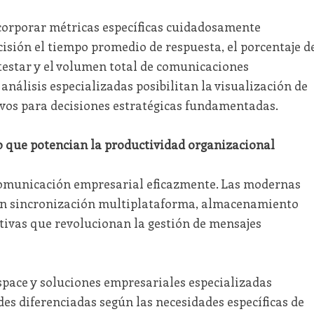
corporar métricas específicas cuidadosamente
cisión el tiempo promedio de respuesta, el porcentaje d
estar y el volumen total de comunicaciones
nálisis especializadas posibilitan la visualización de
ivos para decisiones estratégicas fundamentadas.
o que potencian la productividad organizacional
 comunicación empresarial eficazmente. Las modernas
an sincronización multiplataforma, almacenamiento
tivas que revolucionan la gestión de mensajes
pace y soluciones empresariales especializadas
es diferenciadas según las necesidades específicas de