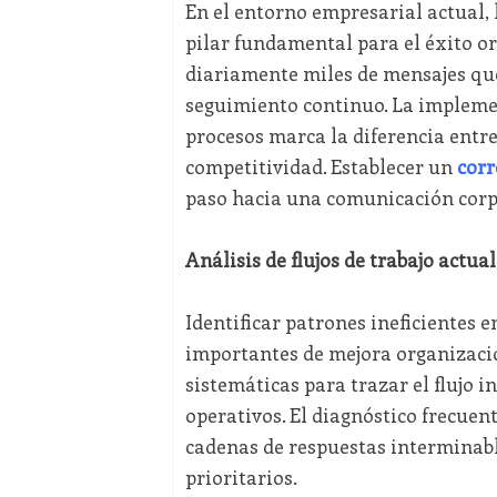
En el entorno empresarial actual, 
pilar fundamental para el éxito o
diariamente miles de mensajes que
seguimiento continuo. La impleme
procesos marca la diferencia entr
competitividad. Establecer un
corr
paso hacia una comunicación corpo
Análisis de flujos de trabajo actu
Identificar patrones ineficientes 
importantes de mejora organizacio
sistemáticas para trazar el flujo 
operativos. El diagnóstico frecue
cadenas de respuestas interminabl
prioritarios.