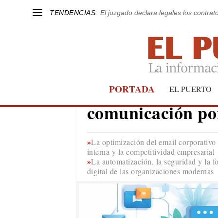
TENDENCIAS:
El juzgado declara legales los contrat
¿Cómo optimizan
PORTADA
EL PUERTO
comunicación por
La optimización del email corporativo 
interna y la competitividad empresarial
La automatización, la seguridad y la f
digital de las organizaciones modernas