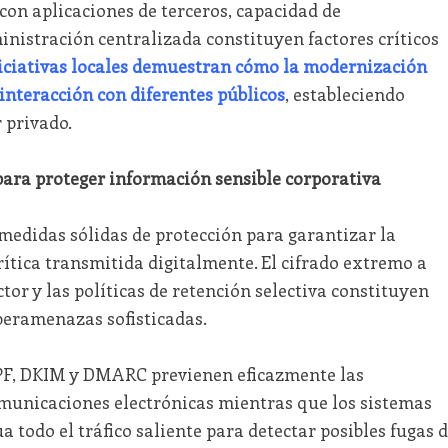
con aplicaciones de terceros, capacidad de
nistración centralizada constituyen factores críticos
iciativas locales demuestran cómo la modernización
interacción con diferentes públicos
, estableciendo
 privado.
para proteger información sensible corporativa
edidas sólidas de protección para garantizar la
ítica transmitida digitalmente. El cifrado extremo a
tor y las políticas de retención selectiva constituyen
beramenazas sofisticadas.
SPF, DKIM y DMARC previenen eficazmente las
municaciones electrónicas mientras que los sistemas
todo el tráfico saliente para detectar posibles fugas 