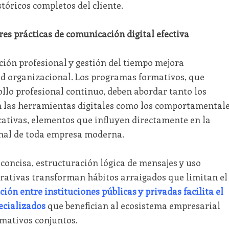
tóricos completos del cliente.
es prácticas de comunicación digital efectiva
ción profesional y gestión del tiempo mejora
ad organizacional. Los programas formativos, que
ollo profesional continuo, deben abordar tanto los
n las herramientas digitales como los comportamental
cativas, elementos que influyen directamente en la
nal de toda empresa moderna.
 concisa, estructuración lógica de mensajes y uso
rativas transforman hábitos arraigados que limitan el
ión entre instituciones públicas y privadas facilita el
ecializados
que benefician al ecosistema empresarial
mativos conjuntos.