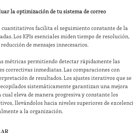
uar la optimización de tu sistema de correo
uantitativos facilita el seguimiento constante de la
icadas. Los KPIs esenciales miden tiempo de resolución,
y reducción de mensajes innecesarios.
tas métricas permitiendo detectar rápidamente las
es correctivas inmediatas. Las comparaciones con
pretación de resultados. Los ajustes iterativos que se
ecopilados sistemáticamente garantizan una mejora
a cual eleva de manera progresiva y constante los
ivos, llevándolos hacia niveles superiores de excelenc
almente a la organización.
AR...