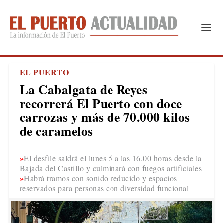
EL PUERTO
La Cabalgata de Reyes
recorrerá El Puerto con doce
carrozas y más de 70.000 kilos
de caramelos
El desfile saldrá el lunes 5 a las 16.00 horas desde la
Bajada del Castillo y culminará con fuegos artificiales
Habrá tramos con sonido reducido y espacios
reservados para personas con diversidad funcional