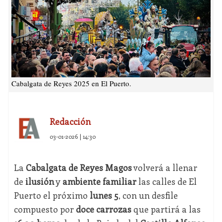
Cabalgata de Reyes 2025 en El Puerto.
Redacción
03-01-2026 | 14:30
La
Cabalgata de Reyes Magos
volverá a llenar
de
ilusión
y
ambiente familiar
las calles de El
Puerto el próximo
lunes 5
, con un desfile
compuesto por
doce carrozas
que partirá a las