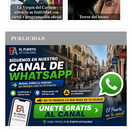
La Virgen del Carmen
anuncia su festividad con
cartel y programación oficial
Terror del bueno
PUBLICIDAD