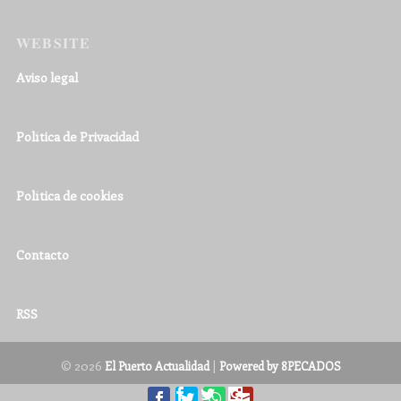
WEBSITE
Aviso legal
Política de Privacidad
Política de cookies
Contacto
RSS
© 2026
|
El Puerto Actualidad
Powered by 8PECADOS