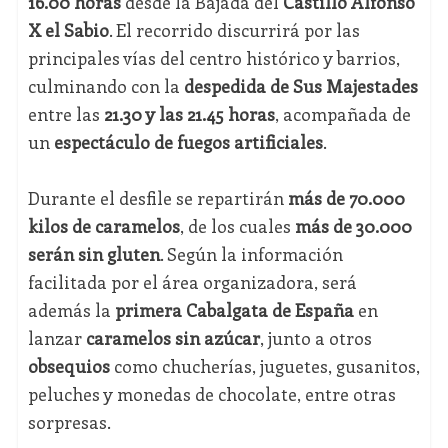
16.00 horas
desde la Bajada del
Castillo Alfonso
X el Sabio
. El recorrido discurrirá por las
principales vías del centro histórico y barrios,
culminando con la
despedida de Sus Majestades
entre las
21.30 y las 21.45 horas
, acompañada de
un
espectáculo de fuegos artificiales
.
Durante el desfile se repartirán
más de 70.000
kilos de caramelos
, de los cuales
más de 30.000
serán sin gluten
. Según la información
facilitada por el área organizadora, será
además la
primera Cabalgata de España
en
lanzar
caramelos sin azúcar
, junto a otros
obsequios
como chucherías, juguetes, gusanitos,
peluches y monedas de chocolate, entre otras
sorpresas.