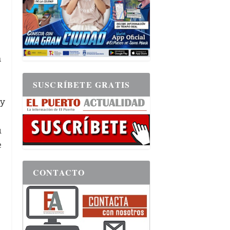
n
SUSCRÍBETE GRATIS
y
u
e
CONTACTO