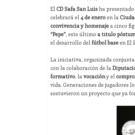
El
CD Safa San Luis
ha presentado 
celebrará el
4 de enero
en la
Ciuda
convivencia y homenaje
a cinco fig
“Pepe”
, este último
a título póstu
el desarrollo del
fútbol base
en El P
La iniciativa, organizada conjunt
con la colaboración de la
Diputaci
formativo
, la
vocación
y el
compro
vida. Generaciones de jugadores l
sostuvieron un proyecto que ya fo