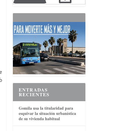
e
b
ENTRADAS
RECIENTES
Gomila usa la titularidad para
esquivar la situación urbanística
de su vivienda habitual