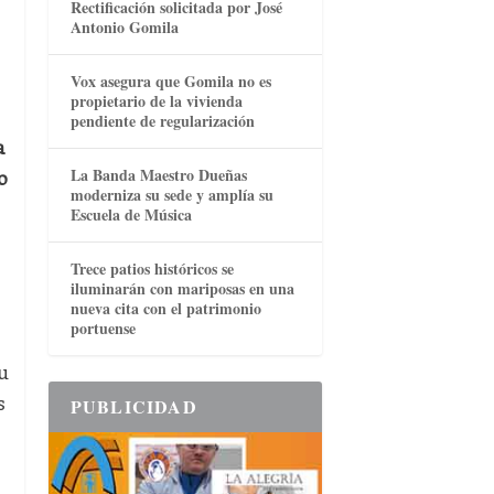
Rectificación solicitada por José
Antonio Gomila
Vox asegura que Gomila no es
propietario de la vivienda
pendiente de regularización
a
La Banda Maestro Dueñas
o
moderniza su sede y amplía su
Escuela de Música
Trece patios históricos se
iluminarán con mariposas en una
nueva cita con el patrimonio
portuense
s
u
s
PUBLICIDAD