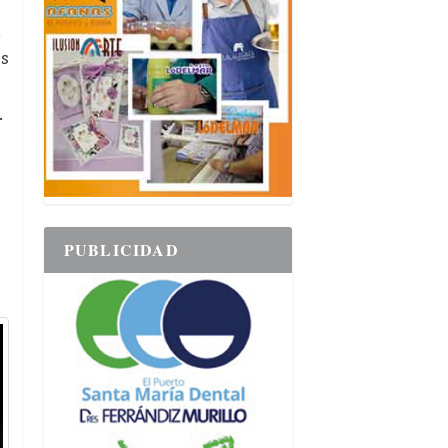
,
os
.
PUBLICIDAD