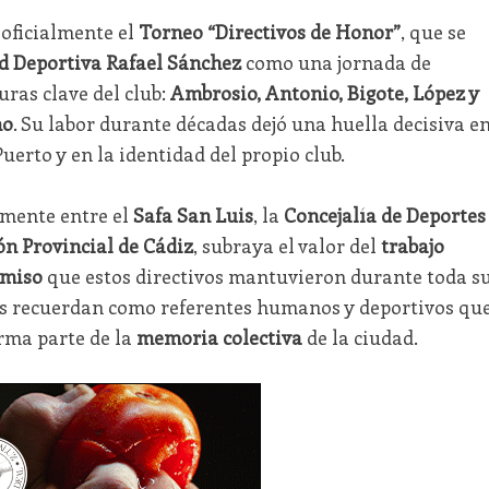
oficialmente el
Torneo “Directivos de Honor”
, que se
d Deportiva Rafael Sánchez
como una jornada de
uras clave del club:
Ambrosio, Antonio, Bigote, López y
mo
. Su labor durante décadas dejó una huella decisiva e
uerto y en la identidad del propio club.
amente entre el
Safa San Luis
, la
Concejalía de Deportes
ón Provincial de Cádiz
, subraya el valor del
trabajo
miso
que estos directivos mantuvieron durante toda s
os recuerdan como referentes humanos y deportivos qu
rma parte de la
memoria colectiva
de la ciudad.