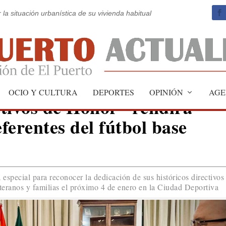
 la situación urbanística de su vivienda habitual
OCIO Y CULTURA
DEPORTES
OPINIÓN
AGE
tivos de Honor” rendirá
eferentes del fútbol base
especial para reconocer la dedicación de sus históricos directivos
eteranos y familias el próximo 4 de enero en la Ciudad Deportiva