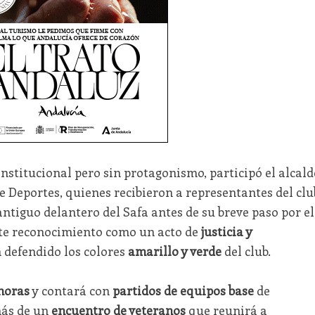
institucional pero sin protagonismo, participó el alcald
 Deportes, quienes recibieron a representantes del clu
, antiguo delantero del Safa antes de su breve paso por el
este reconocimiento como un acto de
justicia y
 defendido los colores
amarillo y verde
del club.
horas
y contará con
partidos de equipos base
de
más de un
encuentro de veteranos
que reunirá a