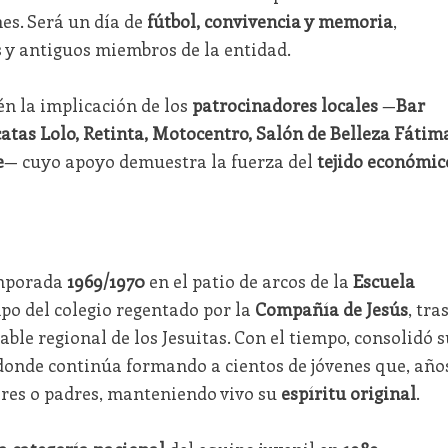
es. Será un día de
fútbol, convivencia y memoria
,
s y antiguos miembros de la entidad.
n la implicación de los
patrocinadores locales
—
Bar
atas Lolo, Retinta, Motocentro, Salón de Belleza Fátim
e
— cuyo apoyo demuestra la fuerza del
tejido económic
emporada
1969/1970
en el patio de arcos de la
Escuela
mpo del colegio regentado por la
Compañía de Jesús
, tra
able regional de los Jesuitas. Con el tiempo, consolidó s
 donde continúa formando a cientos de jóvenes que, año
res o padres, manteniendo vivo su
espíritu original
.