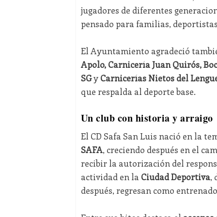
jugadores de diferentes generacion
pensado para familias, deportista
El Ayuntamiento agradeció tambié
Apolo, Carnicería Juan Quirós, Boc
SG
y
Carnicerías Nietos del Lengu
que respalda al deporte base.
Un club con historia y arraigo
El CD Safa San Luis nació en la t
SAFA
, creciendo después en el ca
recibir la autorización del respons
actividad en la
Ciudad Deportiva
,
después, regresan como entrenado