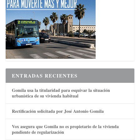
ENTRADAS RECIENTES
Gomila usa la titularidad para esquivar la situación
urbanística de su vivienda habitual
Rectificación solicitada por José Antonio Gomila
Vox asegura que Gomila no es propietario de la vivienda
pendiente de regularización