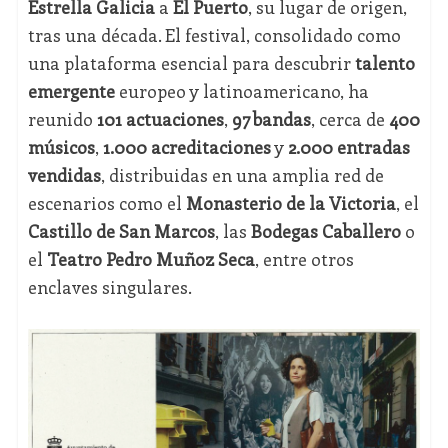
Estrella Galicia
a
El Puerto
, su lugar de origen,
tras una década. El festival, consolidado como
una plataforma esencial para descubrir
talento
emergente
europeo y latinoamericano, ha
reunido
101 actuaciones
,
97 bandas
, cerca de
400
músicos
,
1.000 acreditaciones
y
2.000 entradas
vendidas
, distribuidas en una amplia red de
escenarios como el
Monasterio de la Victoria
, el
Castillo de San Marcos
, las
Bodegas Caballero
o
el
Teatro Pedro Muñoz Seca
, entre otros
enclaves singulares.