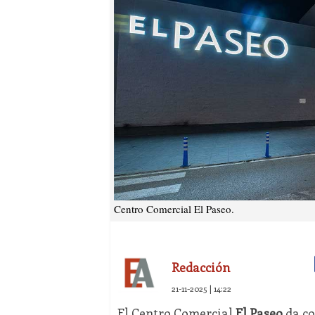
Centro Comercial El Paseo.
Redacción
21-11-2025 | 14:22
El Centro Comercial
El Paseo
da co