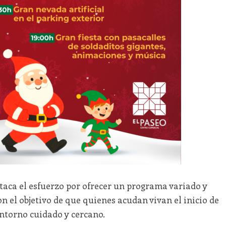
staca el esfuerzo por ofrecer un programa variado y
n el objetivo de que quienes acudan vivan el inicio de
entorno cuidado y cercano.