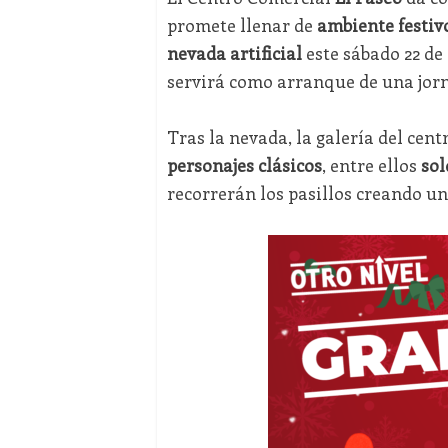
promete llenar de
ambiente festiv
nevada artificial
este sábado 22 de 
servirá como arranque de una jorn
Tras la nevada, la galería del cen
personajes clásicos
, entre ellos
sol
recorrerán los pasillos creando 