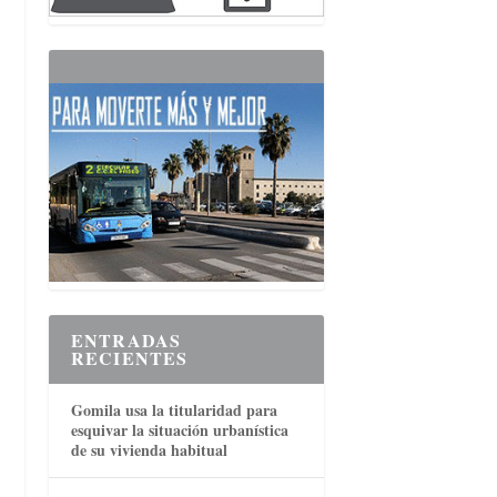
ENTRADAS
RECIENTES
Gomila usa la titularidad para
esquivar la situación urbanística
de su vivienda habitual