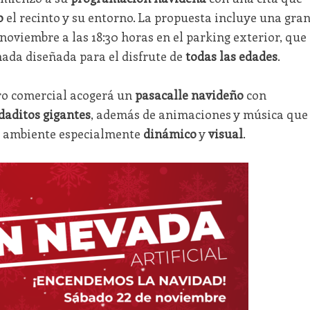
o
el recinto y su entorno. La propuesta incluye una gra
noviembre a las 18:30 horas en el parking exterior, que
ada diseñada para el disfrute de
todas las edades
.
tro comercial acogerá un
pasacalle navideño
con
daditos gigantes
, además de animaciones y música que
un ambiente especialmente
dinámico
y
visual
.