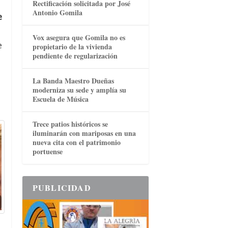
Rectificación solicitada por José
Antonio Gomila
e
Vox asegura que Gomila no es
e
propietario de la vivienda
pendiente de regularización
La Banda Maestro Dueñas
moderniza su sede y amplía su
Escuela de Música
Trece patios históricos se
iluminarán con mariposas en una
nueva cita con el patrimonio
portuense
PUBLICIDAD