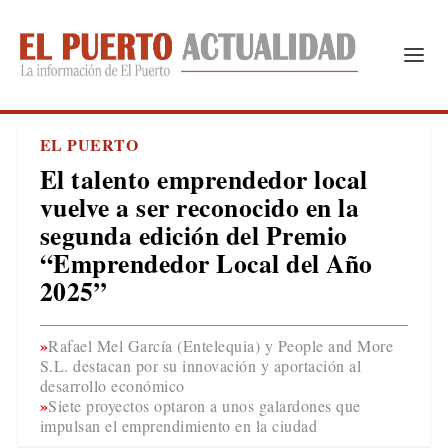
EL PUERTO
El talento emprendedor local
vuelve a ser reconocido en la
segunda edición del Premio
“Emprendedor Local del Año
2025”
Rafael Mel García (Entelequia) y People and More
S.L. destacan por su innovación y aportación al
desarrollo económico
Siete proyectos optaron a unos galardones que
impulsan el emprendimiento en la ciudad