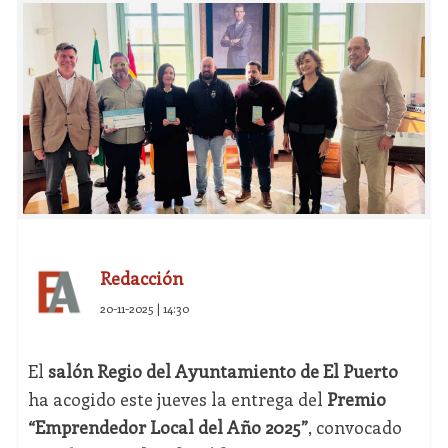
Redacción
20-11-2025 | 14:30
El
salón Regio del Ayuntamiento de El Puerto
ha acogido este jueves la entrega del
Premio
“Emprendedor Local del Año 2025”
, convocado