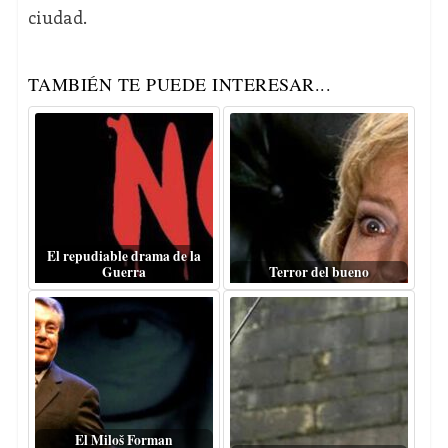
ciudad.
TAMBIÉN TE PUEDE INTERESAR...
El repudiable drama de la
Guerra
Terror del bueno
El Miloš Forman