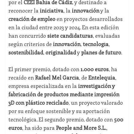
por el
CEEI Bahía de Cádiz
, y destinado a
reconocer la
iniciativa
, la
innovación
y la
creación de empleo
en proyectos desarrollados
en la ciudad entre 2023 y 2024. En esta edición
han concurrido
siete candidaturas
, evaluadas
según criterios de
innovación
,
tecnología
,
sostenibilidad
,
originalidad
y
planes de futuro
.
El primer premio, dotado con
1.000 euros
, ha
recaído en
Rafael Mel García
, de
Entelequia
,
empresa especializada en la
investigación y
fabricación de productos mediante impresión
3D con plástico reciclado
, un proyecto valorado
por su enfoque sostenible y su aportación
tecnológica. El segundo premio, dotado con
500
euros
, ha sido para
People and More S.L.
,