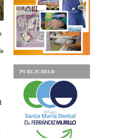
e
de
PUBLICIDAD
d
a