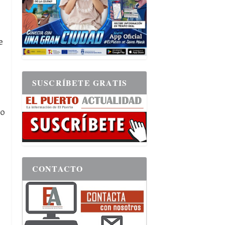
e
SUSCRÍBETE GRATIS
to
CONTACTO