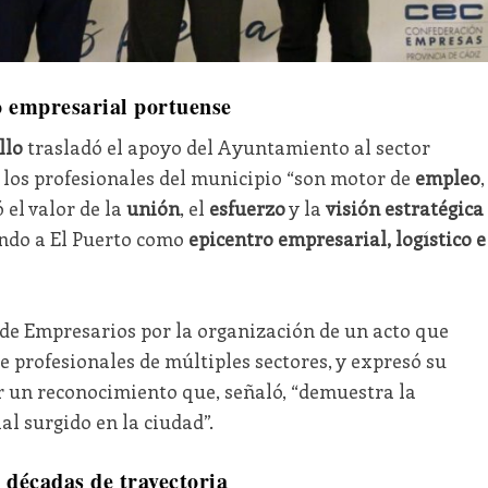
do empresarial portuense
llo
trasladó el apoyo del Ayuntamiento al sector
 los profesionales del municipio “son motor de
empleo
,
ó el valor de la
unión
, el
esfuerzo
y la
visión estratégica
ando a El Puerto como
epicentro empresarial, logístico e
 de Empresarios por la organización de un acto que
e profesionales de múltiples sectores, y expresó su
 un reconocimiento que, señaló, “demuestra la
l surgido en la ciudad”.
 décadas de trayectoria