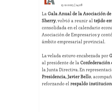
15-11-2025 | 14:28
La
Gala Anual de la Asociación de
Sherry
, volvió a reunir al
tejido em
consolidada en el calendario econó
Asociación de Empresarios y contó
ámbito empresarial provincial.
La velada estuvo encabezada por
G
al presidente de la
Confederación 
la Junta Directiva. En representa
Presidencia, Javier Bello
, acompañ
reforzando el
respaldo institucio