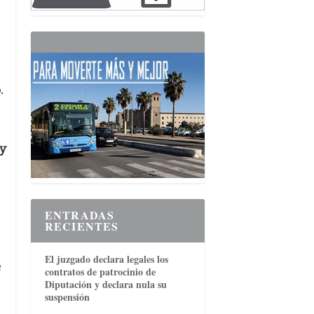
.
y
ENTRADAS
RECIENTES
El juzgado declara legales los
e
contratos de patrocinio de
Diputación y declara nula su
suspensión