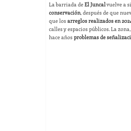
La barriada de
El Juncal
vuelve a s
conservación
, después de que nuev
que los
arreglos realizados en 202
calles y espacios públicos. La zon
hace años
problemas de señalizac