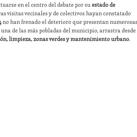
ituarse en el centro del debate por su
estado de
as visitas vecinales y de colectivos hayan constatado
4
no han frenado el deterioro que presentan numerosa
a, una de las más pobladas del municipio, arrastra desde
ión, limpieza, zonas verdes y mantenimiento urbano
.