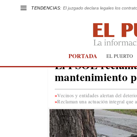
TENDENCIAS:
El juzgado declara legales los contrat
PORTADA
EL PUERTO
EL PUERTO
El PSOE reclama
mantenimiento p
Vecinos y entidades alertan del deteri
Reclaman una actuación integral que a