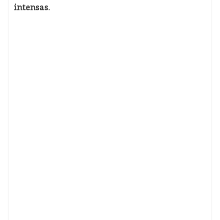
intensas
.