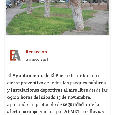
Redacción
14-11-2025 | 22:46
El
Ayuntamiento de El Puerto
ha ordenado el
cierre preventivo
de todos los
parques públicos
y
instalaciones deportivas al aire libre
desde las
09:00 horas del sábado 15 de noviembre
,
aplicando un protocolo de
seguridad
ante la
alerta naranja
emitida por
AEMET
por
lluvias