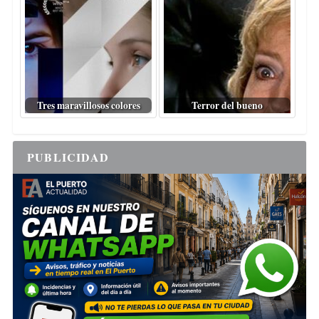
Tres maravillosos colores
Terror del bueno
PUBLICIDAD