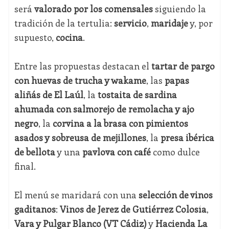
será
valorado por los comensales
siguiendo la
tradición de la tertulia:
servicio
,
maridaje
y, por
supuesto,
cocina
.
Entre las propuestas destacan el
tartar de pargo
con huevas de trucha y wakame
, las
papas
aliñás de El Laúl
, la
tostaita de sardina
ahumada con salmorejo de remolacha y ajo
negro
, la
corvina a la brasa con pimientos
asados y sobreusa de mejillones
, la
presa ibérica
de bellota
y una
pavlova con café
como dulce
final.
El menú se maridará con una
selección de vinos
gaditanos
:
Vinos de Jerez de Gutiérrez Colosía
,
Vara y Pulgar Blanco (VT Cádiz)
y
Hacienda La