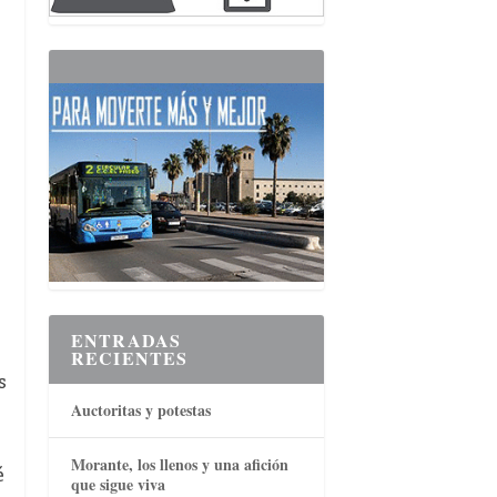
ENTRADAS
RECIENTES
s
Auctoritas y potestas
Morante, los llenos y una afición
é
que sigue viva