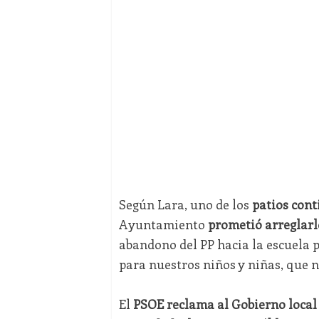
Según Lara, uno de los
patios cont
Ayuntamiento
prometió arreglarl
abandono del PP hacia la escuela p
para nuestros niños y niñas, que n
El
PSOE reclama al Gobierno local