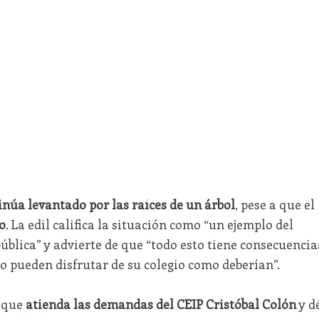
inúa levantado por las raíces de un árbol
, pese a que el
o
. La edil califica la situación como “un ejemplo del
ública” y advierte de que “todo esto tiene consecuencia
o pueden disfrutar de su colegio como deberían”.
que
atienda las demandas del CEIP Cristóbal Colón
y d