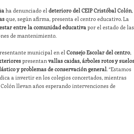
ía
ha denunciado el
deterioro del CEIP Cristóbal Colón
,
as
que, según afirma, presenta el centro educativo. La
estar entre la comunidad educativa
por el estado de las
iones de mantenimiento.
presentante municipal en el
Consejo Escolar del centro
,
xteriores
presentan
vallas caídas, árboles rotos y suelo
lástico y problemas de conservación general
. “Estamos
ca a invertir en los colegios concertados, mientras
l Colón llevan años esperando intervenciones de