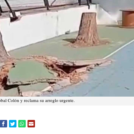
óbal Colón y reclama su arreglo urgente.