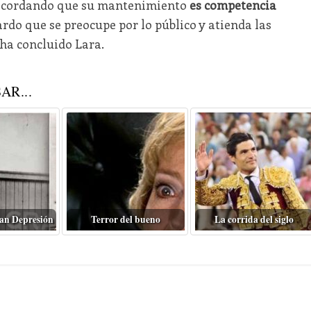
recordando que su mantenimiento
es competencia
rdo que se preocupe por lo público y atienda las
 ha concluido Lara.
AR...
ran Depresión
Terror del bueno
La corrida del siglo