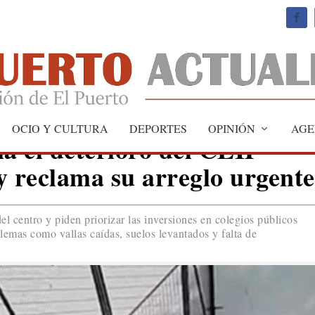
OCIO Y CULTURA
DEPORTES
OPINIÓN
AGE
 el deterioro del CEIP
y reclama su arreglo urgente
del centro y piden priorizar las inversiones en colegios públicos
emas como vallas caídas, suelos levantados y falta de