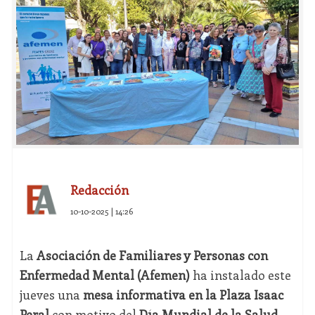
Redacción
10-10-2025 | 14:26
La
Asociación de Familiares y Personas con
Enfermedad Mental (Afemen)
ha instalado este
jueves una
mesa informativa en la Plaza Isaac
Peral
con motivo del
Día Mundial de la Salud