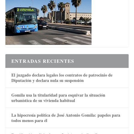
ENTRADAS RECIENTES
El juzgado declara legales los contratos de patrocinio de
Diputación y declara nula su suspensión
Gomila usa la titularidad para esquivar la situación
urbanística de su vivienda habitual
La hipocresía política de José Antonio Gomila: papeles para
todos menos para él