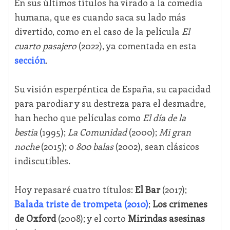
En sus últimos títulos ha virado a la comedia
humana, que es cuando saca su lado más
divertido, como en el caso de la película
El
cuarto pasajero
(2022), ya comentada en esta
sección
.
Su visión esperpéntica de España, su capacidad
para parodiar y su destreza para el desmadre,
han hecho que películas como
El día de la
bestia
(1995);
La Comunidad
(2000);
Mi gran
noche
(2015); o
800 balas
(2002), sean clásicos
indiscutibles.
Hoy repasaré cuatro títulos:
El Bar
(2017);
Balada triste de trompeta
(2010)
;
Los crímenes
de Oxford
(2008); y el corto
Mirindas asesinas