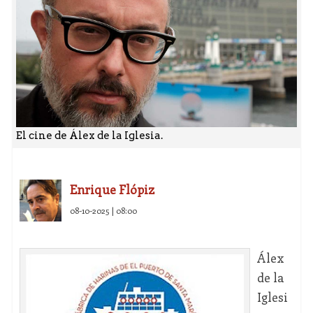
El cine de Álex de la Iglesia.
Enrique Flópiz
08-10-2025 | 08:00
Álex
de la
Iglesi