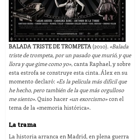
BALADA TRISTE DE TROMPETA
(2010).
«Balada
triste de trompeta, por un pasado que murió, y que
llora y que gime como yo»
, canta Raphael, y sobre
esta estrofa se construye esta cinta. Álex en su
momento declaró:
«Es la película más difícil que
he hecho, pero también de la que más orgulloso
me siento»
. Quiso hacer
«un exorcismo»
con el
tema de la «memoria histórica».
La trama
La historia arranca en Madrid, en plena guerra