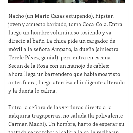
Nacho (un Mario Casas estupendo), hípster,
joven y apuesto barbudo, toma Coca-Cola. Entra
luego un hombre voluminoso tosiendo y va
directo al baño. La chica pide un cargador de
móvil a la señora Amparo, la dueña (siniestra
Terele Pávez, genial); pero entra en escena
Secun de la Rosa con un manojo de cables;
ahora llega un barrendero que habíamos visto
antes fuera; luego aterriza el indigente alterado
y la dueña lo calma.
Entra la señora de las verduras directa a la
máquina tragaperras, no saluda (la polivalente
Carmen Machi). Un hombre, harto de esperar su
tostada se marcha; al salir a la calle recibe un