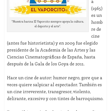
a
(1965)
es un
homb
“Nuestra harina El Vaporcito siempre apoya la cultura,
el deporte y el arte”.
re de
cine
(antes fue historietista) y en 2009 fue elegido
presidente de la Academia de las Artes y las
Ciencias Cinematográficas de España, hasta
después de la Gala de los Goya de 2011.
Hace un cine de autor: humor negro, gore que a
veces quiere salpicar al espectador. También es
un cine irreverente, transgresor, violento,
delirante, excesivo y con tintes de barroquismo.