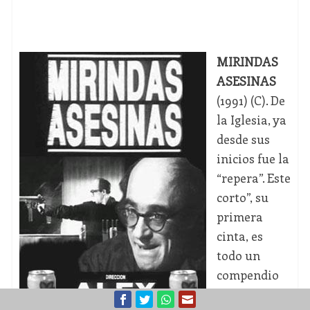
MIRINDAS
ASESINAS
(1991) (C). De
la Iglesia, ya
desde sus
inicios fue la
“repera”. Este
corto”, su
primera
cinta, es
todo un
compendio
de lo que