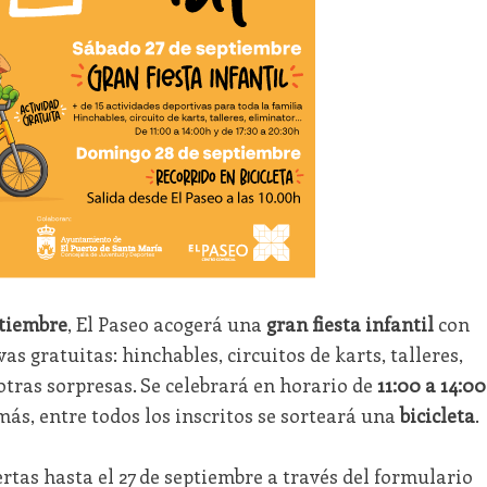
ptiembre
, El Paseo acogerá una
gran fiesta infantil
con
s gratuitas: hinchables, circuitos de karts, talleres,
otras sorpresas. Se celebrará en horario de
11:00 a 14:00
más, entre todos los inscritos se sorteará una
bicicleta
.
tas hasta el 27 de septiembre a través del formulario