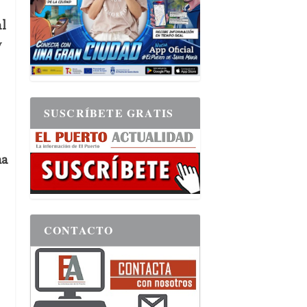
al
y
SUSCRÍBETE GRATIS
na
CONTACTO