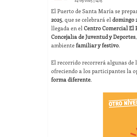
24-09-2025 | 14:15
El Puerto de Santa María se prepar
2025
, que se celebrará el
domingo 2
llegada en el
Centro Comercial El 
Concejalía de Juventud y Deportes
ambiente
familiar y festivo
.
El recorrido recorrerá algunas de 
ofreciendo a los participantes la 
forma diferente
.