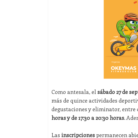
Como antesala, el
sábado 27 de se
más de quince actividades deportiva
degustaciones y eliminator, entre 
horas y de 17:30 a 20:30 horas
. Ade
Las
inscripciones
permanecen abier