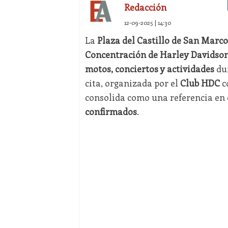
Redacción
12-09-2025 | 14:30
La
Plaza del Castillo de San Marco
Concentración de Harley Davidson
motos, conciertos y actividades
dur
cita, organizada por el
Club HDC
c
consolida como una referencia en 
confirmados
.