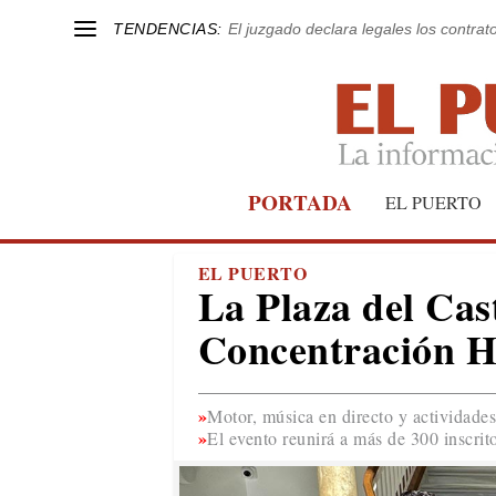
TENDENCIAS:
El juzgado declara legales los contrat
PORTADA
EL PUERTO
EL PUERTO
La Plaza del Cast
Concentración H
Motor, música en directo y actividades
El evento reunirá a más de 300 inscrito