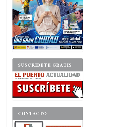
e
SUSCRÍBETE GRATIS
CONTACTO