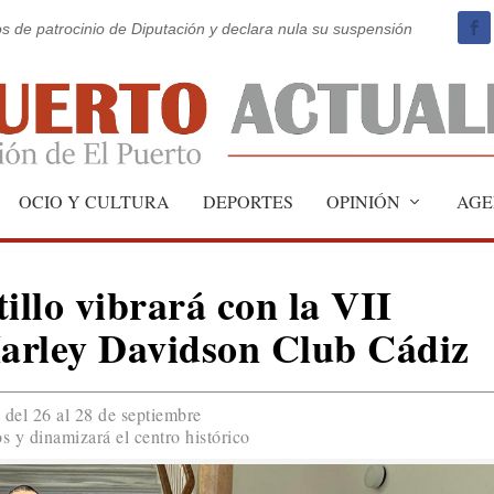
os de patrocinio de Diputación y declara nula su suspensión
OCIO Y CULTURA
DEPORTES
OPINIÓN
AGE
illo vibrará con la VII
arley Davidson Club Cádiz
 del 26 al 28 de septiembre
s y dinamizará el centro histórico