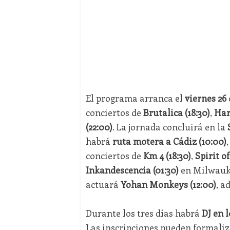
El programa arranca el
viernes 26
conciertos de
Brutalica (18:30)
,
Har
(22:00)
. La jornada concluirá en la
habrá
ruta motera a Cádiz (10:00)
conciertos de
Km 4 (18:30)
,
Spirit of
Inkandescencia (01:30)
en Milwauk
actuará
Yohan Monkeys (12:00)
, a
Durante los tres días habrá
DJ en 
Las inscripciones pueden formaliz