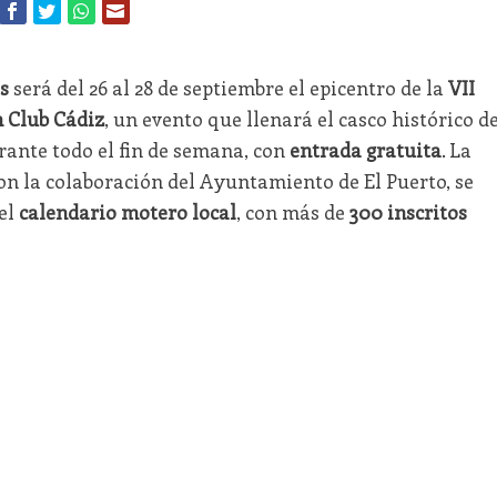
s
será del 26 al 28 de septiembre el epicentro de la
VII
 Club Cádiz
, un evento que llenará el casco histórico d
ante todo el fin de semana, con
entrada gratuita
. La
on la colaboración del Ayuntamiento de El Puerto, se
el
calendario motero local
, con más de
300 inscritos