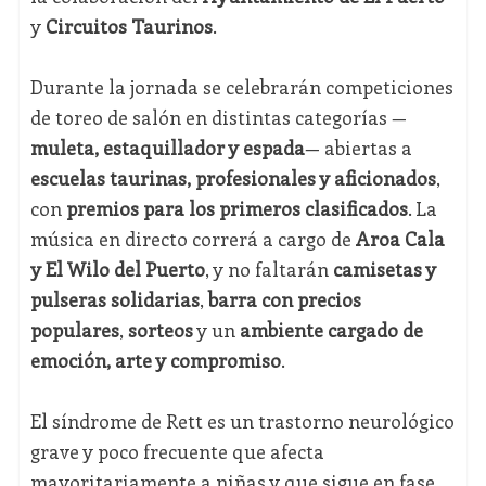
y
Circuitos Taurinos
.
Durante la jornada se celebrarán competiciones
de toreo de salón en distintas categorías —
muleta, estaquillador y espada
— abiertas a
escuelas taurinas, profesionales y aficionados
,
con
premios para los primeros clasificados
. La
música en directo correrá a cargo de
Aroa Cala
y El Wilo del Puerto
, y no faltarán
camisetas y
pulseras solidarias
,
barra con precios
populares
,
sorteos
y un
ambiente cargado de
emoción, arte y compromiso
.
El síndrome de Rett es un trastorno neurológico
grave y poco frecuente que afecta
mayoritariamente a niñas y que sigue en fase