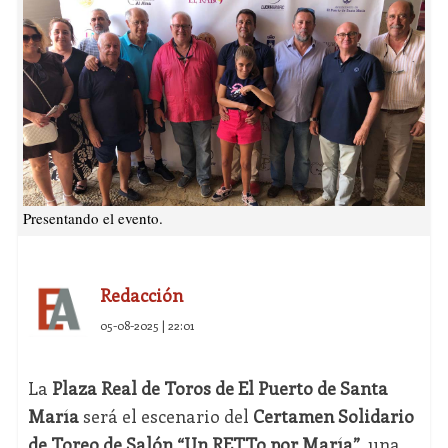
Presentando el evento.
Redacción
05-08-2025 | 22:01
La
Plaza Real de Toros de El Puerto de Santa
María
será el escenario del
Certamen Solidario
de Toreo de Salón “Un RETTo por María”
, una