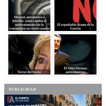
Manual, automático o
híbrido: cómo cambia el
mantenimiento de la
El repudiable drama de la
transmisión en coches usados
Guerra
El Miloš Forman
Terror del bueno
anticomunista
PUBLICIDAD