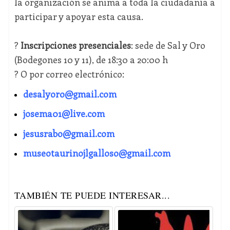
la organización se anima a toda la ciudadanía a
participar y apoyar esta causa.
?
Inscripciones presenciales
: sede de Sal y Oro
(Bodegones 10 y 11), de 18:30 a 20:00 h
? O por correo electrónico:
desalyoro@gmail.com
josema01@live.com
jesusrabo@gmail.com
museotaurinojlgalloso@gmail.com
TAMBIÉN TE PUEDE INTERESAR...