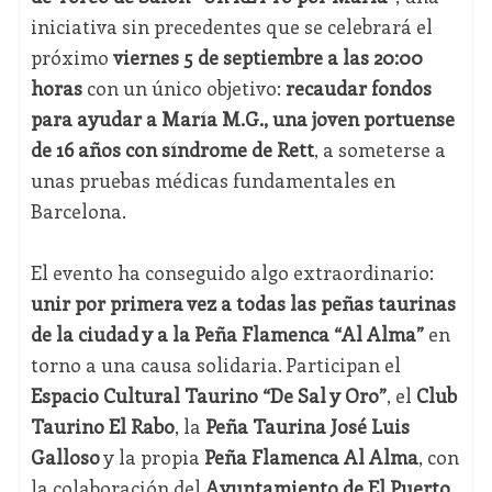
iniciativa sin precedentes que se celebrará el
próximo
viernes 5 de septiembre a las 20:00
horas
con un único objetivo:
recaudar fondos
para ayudar a María M.G., una joven portuense
de 16 años con síndrome de Rett
, a someterse a
unas pruebas médicas fundamentales en
Barcelona.
El evento ha conseguido algo extraordinario:
unir por primera vez a todas las peñas taurinas
de la ciudad y a la Peña Flamenca “Al Alma”
en
torno a una causa solidaria. Participan el
Espacio Cultural Taurino “De Sal y Oro”
, el
Club
Taurino El Rabo
, la
Peña Taurina José Luis
Galloso
y la propia
Peña Flamenca Al Alma
, con
la colaboración del
Ayuntamiento de El Puerto