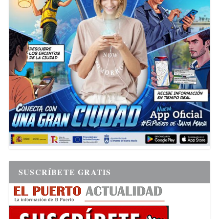
SUSCRÍBETE GRATIS