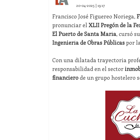
20-04-2025 | 19:17
Francisco José Figuereo Noriega,
F
pronunciar el
XLII Pregón de la Fe
El Puerto de Santa María
, cursó s
Ingeniería de Obras Públicas
por l
Con una dilatada trayectoria prof
responsabilidad en el sector
inmob
financiero
de un grupo hostelero s