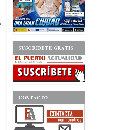
de
n
SUSCRÍBETE GRATIS
CONTACTO