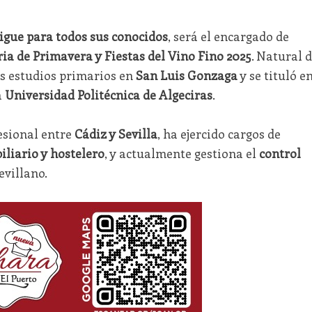
igue para todos sus conocidos
, será el encargado de
ria de Primavera y Fiestas del Vino Fino 2025
. Natural 
us estudios primarios en
San Luis Gonzaga
y se tituló e
a
Universidad Politécnica de Algeciras
.
esional entre
Cádiz y Sevilla
, ha ejercido cargos de
iliario y hostelero
, y actualmente gestiona el
control
evillano.