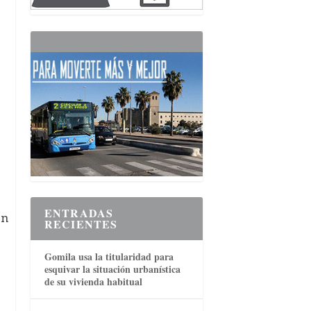
ENTRADAS
en
RECIENTES
Gomila usa la titularidad para
esquivar la situación urbanística
de su vivienda habitual