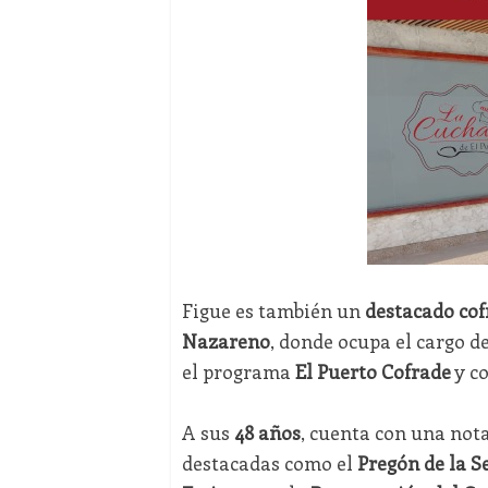
Figue es también un
destacado cof
Nazareno
, donde ocupa el cargo d
el programa
El Puerto Cofrade
y c
A sus
48 años
, cuenta con una not
destacadas como el
Pregón de la S