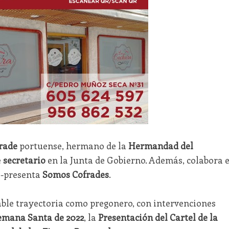
rade
portuense, hermano de la
Hermandad del
e
secretario
en la Junta de Gobierno. Además, colabora 
o-presenta
Somos Cofrades
.
able trayectoria como pregonero, con intervenciones
emana Santa de 2022
, la
Presentación del Cartel de la