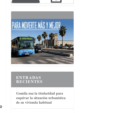
ENTRADAS
RECIENTES
Gomila usa la titularidad para
esquivar la situación urbanística
de su vivienda habitual
o