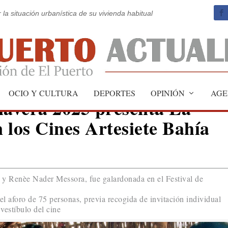
 la situación urbanística de su vivienda habitual
OCIO Y CULTURA
DEPORTES
OPINIÓN
AGE
avera 2025 presenta La
n los Cines Artesiete Bahía
za y Renèe Nader Messora, fue galardonada en el Festival de
el aforo de 75 personas, previa recogida de invitación individual
 vestíbulo del cine