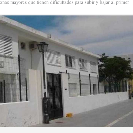
onas mayores que tienen dificultades para subir y bajar al primer