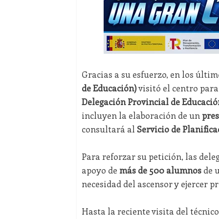
Gracias a su esfuerzo, en los últi
de Educación)
visitó el centro para
Delegación Provincial de Educació
incluyen la elaboración de un
pre
consultará al
Servicio de Planifica
Para reforzar su petición, las de
apoyo de
más de 500 alumnos
de u
necesidad del ascensor y ejercer p
Hasta la reciente visita del técnic