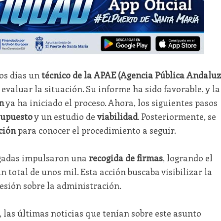
mos días un
técnico de la APAE (Agencia Pública Andalu
 evaluar la situación. Su informe ha sido favorable, y la
n
ya ha iniciado el proceso. Ahora, los siguientes pasos
supuesto
y un estudio de
viabilidad
. Posteriormente, se
ción
para conocer el procedimiento a seguir.
legadas impulsaron una
recogida de firmas
, logrando el
n total de unos mil. Esta acción buscaba visibilizar la
resión sobre la administración.
o, las últimas noticias que tenían sobre este asunto