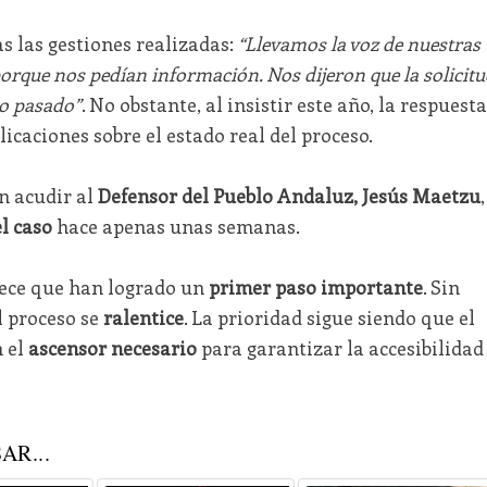
s las gestiones realizadas:
“Llevamos la voz de nuestras
porque nos pedían información. Nos dijeron que la solicitu
ño pasado”
. No obstante, al insistir este año, la respuesta
icaciones sobre el estado real del proceso.
on acudir al
Defensor del Pueblo Andaluz, Jesús Maetzu
,
l caso
hace apenas unas semanas.
rece que han logrado un
primer paso importante
. Sin
l proceso se
ralentice
. La prioridad sigue siendo que el
n el
ascensor necesario
para garantizar la accesibilidad
AR...