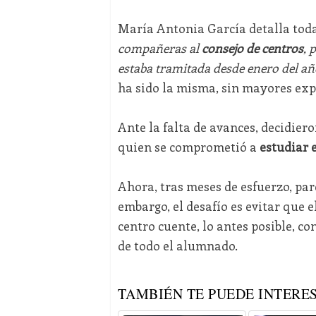
María Antonia García detalla toda
compañeras al
consejo de centros
, 
estaba tramitada desde enero del a
ha sido la misma, sin mayores expl
Ante la falta de avances, decidier
quien se comprometió a
estudiar e
Ahora, tras meses de esfuerzo, pa
embargo, el desafío es evitar que e
centro cuente, lo antes posible, co
de todo el alumnado.
TAMBIÉN TE PUEDE INTERES