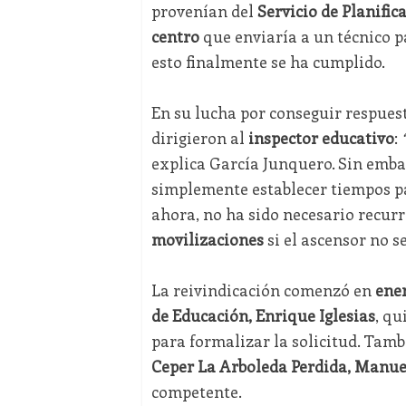
provenían del
Servicio de Planific
centro
que enviaría a un técnico p
esto finalmente se ha cumplido.
En su lucha por conseguir respues
dirigieron al
inspector educativo
:
explica García Junquero. Sin emba
simplemente establecer tiempos pa
ahora, no ha sido necesario recurr
movilizaciones
si el ascensor no s
La reivindicación comenzó en
ener
de Educación, Enrique Iglesias
, qu
para formalizar la solicitud. Tambi
Ceper La Arboleda Perdida, Manu
competente.