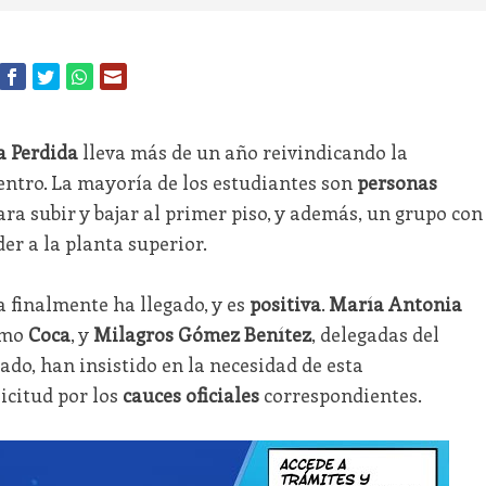
a Perdida
lleva más de un año reivindicando la
entro. La mayoría de los estudiantes son
personas
ra subir y bajar al primer piso, y además, un grupo con
er a la planta superior.
a finalmente ha llegado, y es
positiva
.
María Antonia
omo
Coca
, y
Milagros Gómez Benítez
, delegadas del
do, han insistido en la necesidad de esta
icitud por los
cauces oficiales
correspondientes.