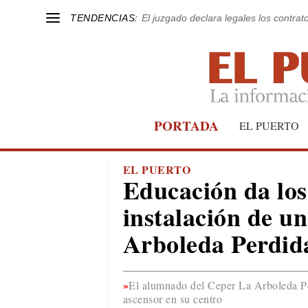
TENDENCIAS:
El juzgado declara legales los contrat
PORTADA
EL PUERTO
EL PUERTO
Educación da los
instalación de u
Arboleda Perdid
El alumnado del Ceper La Arboleda Per
ascensor en su centro