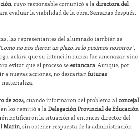
ación
, cuyo responsable comunicó a la
directora del
ara evaluar la viabilidad de la obra. Semanas después,
tas, las representantes del alumnado también se
“Como no nos dieron un plazo, se lo pusimos nosotros”
,
rgo, aclara que su intención nunca fue amenazar, sino
ra evitar que el proceso se
estancara
. Aunque, por
ir a nuevas acciones, no descartan
futuras
e materializa.
o de 2024
, cuando informaron del problema al
concejal
ien los remitió a la
Delegación Provincial de Educación
én notificaron la situación al entonces director del
el Marín
, sin obtener respuesta de la administración