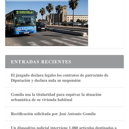
ENTRADAS RECIENTES
El juzgado declara legales los contratos de patrocinio de
Diputación y declara nula su suspensión
Gomila usa la titularidad para esquivar la situación
urbanística de su vivienda habitual
Rectificación solicitada por José Antonio Gomila
Un dispositivo policial interviene 1.080 artículos destinados a