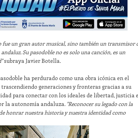
o fue un gran autor musical, sino también un transmisor 
o andaluz. Su pasodoble no es solo una canción, es un
d"
subraya Javier Botella.
pasodoble ha perdurado como una obra icónica en el
 trascendiendo generaciones y fronteras gracias a su
ad para conectar con los ideales de libertad, justicia 
or la autonomía andaluza.
"Reconocer su legado con la
de honrar nuestra historia y nuestra identidad como