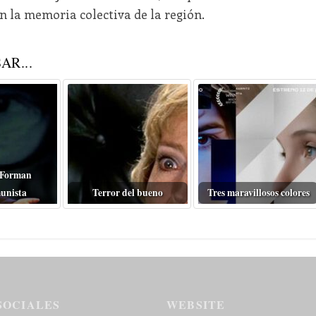
n la memoria colectiva de la región.
AR...
 Forman
unista
Terror del bueno
Tres maravillosos colores
SOCIALES
WEBSITE