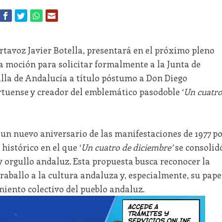
rtavoz Javier Botella, presentará en el próximo pleno
 moción para solicitar formalmente a la Junta de
lla de Andalucía a título póstumo a Don Diego
rtuense y creador del emblemático pasodoble ‘
Un cuatr
n nuevo aniversario de las manifestaciones de 1977 p
istórico en el que ‘
Un cuatro de diciembre’
se consolid
 orgullo andaluz. Esta propuesta busca reconocer la
aballo a la cultura andaluza y, especialmente, su pape
miento colectivo del pueblo andaluz.