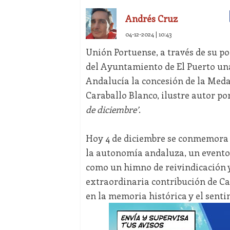
Andrés Cruz
04-12-2024 | 10:43
Unión Portuense, a través de su po
del Ayuntamiento de El Puerto una
Andalucía la concesión de la Meda
Caraballo Blanco, ilustre autor po
de diciembre’
.
Hoy 4 de diciembre se conmemora u
la autonomía andaluza, un evento h
como un himno de reivindicación y
extraordinaria contribución de Car
en la memoria histórica y el senti