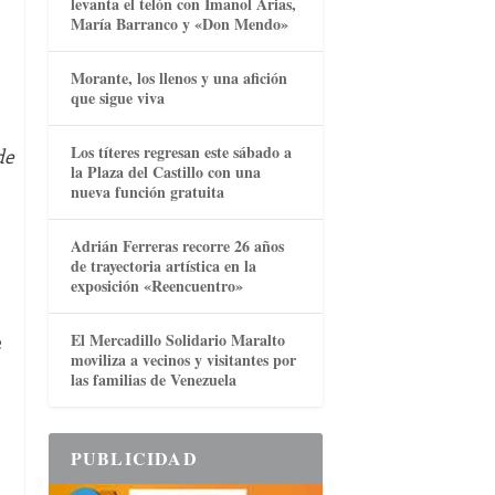
levanta el telón con Imanol Arias,
María Barranco y «Don Mendo»
Morante, los llenos y una afición
que sigue viva
Los títeres regresan este sábado a
de
la Plaza del Castillo con una
nueva función gratuita
Adrián Ferreras recorre 26 años
de trayectoria artística en la
exposición «Reencuentro»
e
El Mercadillo Solidario Maralto
moviliza a vecinos y visitantes por
las familias de Venezuela
PUBLICIDAD