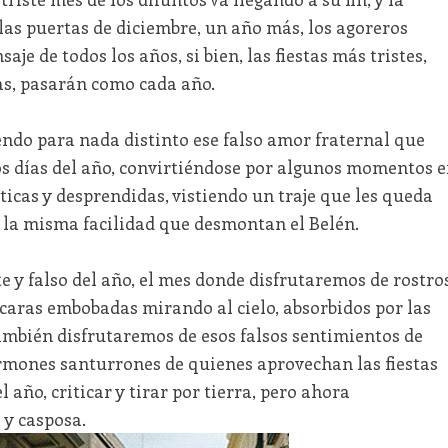
as puertas de diciembre, un año más, los agoreros
e de todos los años, si bien, las fiestas más tristes,
as, pasarán como cada año.
iendo para nada distinto ese falso amor fraternal que
s días del año, convirtiéndose por algunos momentos 
ticas y desprendidas, vistiendo un traje que les queda
n la misma facilidad que desmontan el Belén.
 y falso del año, el mes donde disfrutaremos de rostro
 caras embobadas mirando al cielo, absorbidos por las
También disfrutaremos de esos falsos sentimientos de
ermones santurrones de quienes aprovechan las fiestas
 año, criticar y tirar por tierra, pero ahora
 y casposa.