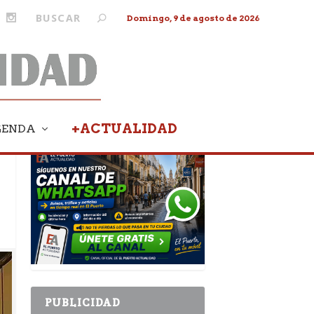
Domingo, 9 de agosto de 2026
+ACTUALIDAD
GENDA
PUBLICIDAD
PUBLICIDAD