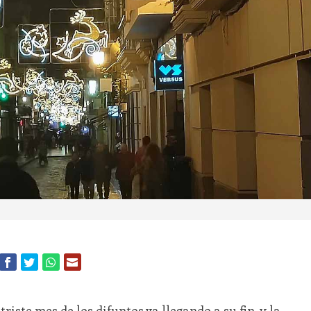
 triste mes de los difuntos va llegando a su fin, y la