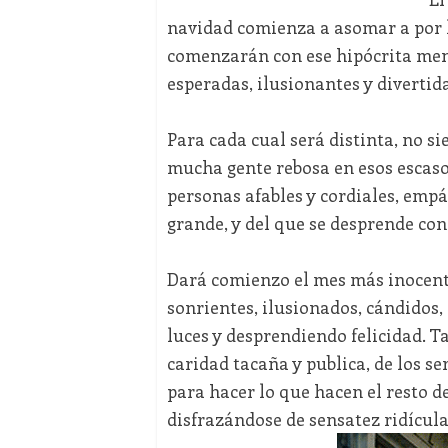
navidad comienza a asomar a por l
comenzarán con ese hipócrita mensaj
esperadas, ilusionantes y divertid
Para cada cual será distinta, no s
mucha gente rebosa en esos escaso
personas afables y cordiales, empá
grande, y del que se desprende co
Dará comienzo el mes más inocente
sonrientes, ilusionados, cándidos,
luces y desprendiendo felicidad. 
caridad tacaña y publica, de los s
para hacer lo que hacen el resto del
disfrazándose de sensatez ridícula