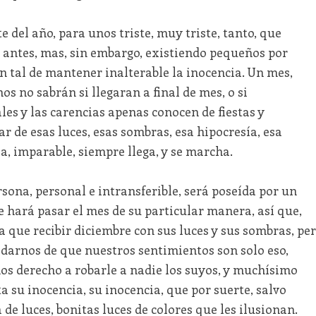
 del año, para unos triste, muy triste, tanto, que
antes, mas, sin embargo, existiendo pequeños por
n tal de mantener inalterable la inocencia. Un mes,
unos no sabrán si llegaran a final de mes, o si
es y las carencias apenas conocen de fiestas y
sar de esas luces, esas sombras, esa hipocresía, esa
a, imparable, siempre llega, y se marcha.
rsona, personal e intransferible, será poseída por un
 hará pasar el mes de su particular manera, así que,
que recibir diciembre con sus luces y sus sombras, pe
idarnos de que nuestros sentimientos son solo eso,
os derecho a robarle a nadie los suyos, y muchísimo
 su inocencia, su inocencia, que por suerte, salvo
 de luces, bonitas luces de colores que les ilusionan.