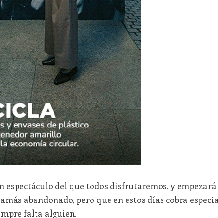
un espectáculo del que todos disfrutaremos, y empezará
 jamás abandonado, pero que en estos días cobra especia
empre falta alguien.