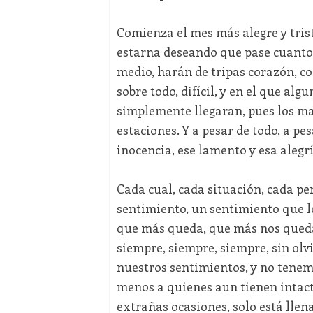
Comienza el mes más alegre y triste
estarna deseando que pase cuanto 
medio, harán de tripas corazón, co
sobre todo, difícil, y en el que alg
simplemente llegaran, pues los mal
estaciones. Y a pesar de todo, a pe
inocencia, ese lamento y esa alegrí
Cada cual, cada situación, cada pe
sentimiento, un sentimiento que le
que más queda, que más nos queda 
siempre, siempre, siempre, sin olv
nuestros sentimientos, y no tenem
menos a quienes aun tienen intacta
extrañas ocasiones, solo está llena