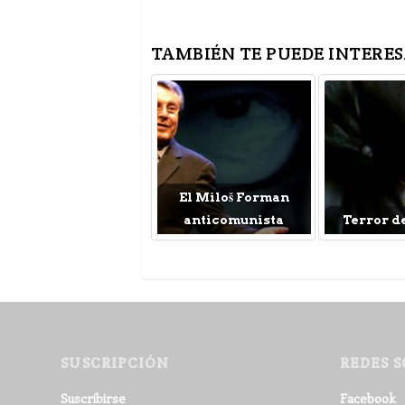
TAMBIÉN TE PUEDE INTERES
El Miloš Forman
anticomunista
Terror d
SUSCRIPCIÓN
REDES S
Suscribirse
Facebook