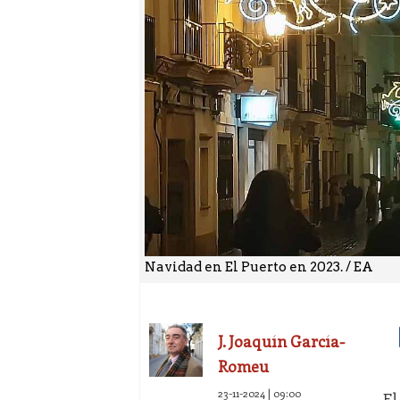
Navidad en El Puerto en 2023. / EA
J. Joaquín García-
Romeu
23-11-2024 | 09:00
El