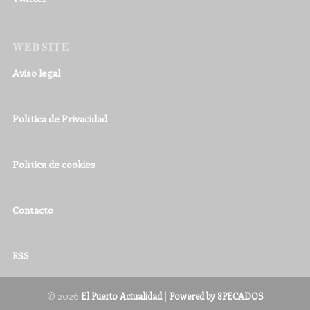
WEBSITE
Aviso legal
Política de Privacidad
Política de cookies
Contacto
RSS
© 2026
|
El Puerto Actualidad
Powered by 8PECADOS