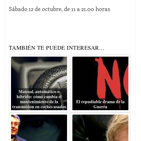
Sábado 12 de octubre, de 11 a 21.00 horas
TAMBIÉN TE PUEDE INTERESAR...
Manual, automático o
híbrido: cómo cambia el
mantenimiento de la
El repudiable drama de la
transmisión en coches usados
Guerra