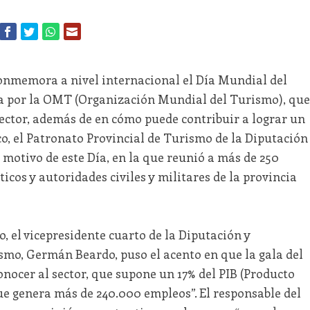
 conmemora a nivel internacional el Día Mundial del
 por la OMT (Organización Mundial del Turismo), que
 sector, además de en cómo puede contribuir a lograr un
co, el Patronato Provincial de Turismo de la Diputación
 motivo de este Día, en la que reunió a más de 250
icos y autoridades civiles y militares de la provincia
, el vicepresidente cuarto de la Diputación y
smo, Germán Beardo, puso el acento en que la gala del
nocer al sector, que supone un 17% del PIB (Producto
que genera más de 240.000 empleos”. El responsable del