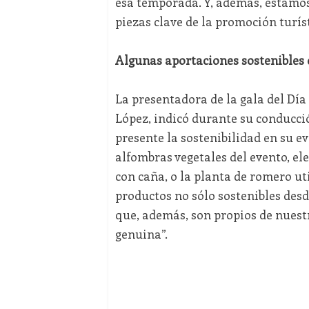
esa temporada. Y, además, estamos
piezas clave de la promoción turíst
Algunas aportaciones sostenibles d
La presentadora de la gala del Día
López, indicó durante su conducció
presente la sostenibilidad en su e
alfombras vegetales del evento, e
con caña, o la planta de romero u
productos no sólo sostenibles des
que, además, son propios de nuest
genuina”.