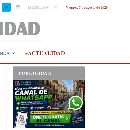
Viernes, 7 de agosto de 2026
+ACTUALIDAD
NDA
PUBLICIDAD