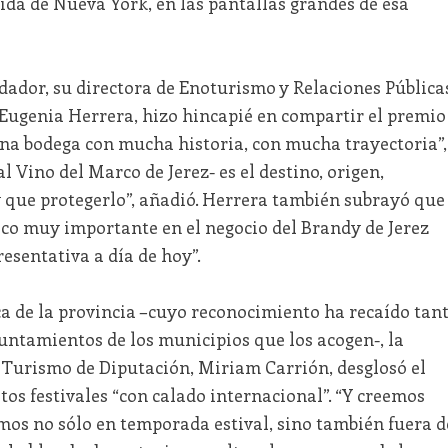
da de Nueva York, en las pantallas grandes de esa
ador, su directora de Enoturismo y Relaciones Pública
 Eugenia Herrera, hizo hincapié en compartir el premio
una bodega con mucha historia, con mucha trayectoria”,
al Vino del Marco de Jerez- es el destino, origen,
y que protegerlo”, añadió. Herrera también subrayó que
co muy importante en el negocio del Brandy de Jerez
esentativa a día de hoy”.
ca de la provincia –cuyo reconocimiento ha recaído tan
ntamientos de los municipios que los acogen-, la
e Turismo de Diputación, Miriam Carrión, desglosó el
tos festivales “con calado internacional”. “Y creemos
mos no sólo en temporada estival, sino también fuera d