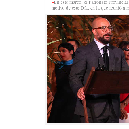
En este marco, el Patronato Provincia
motivo de este Día, en la que reunió a