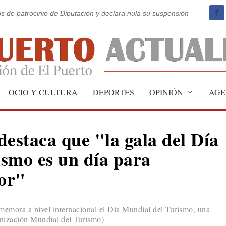
os de patrocinio de Diputación y declara nula su suspensión
OCIO Y CULTURA
DEPORTES
OPINIÓN
AGE
staca que "la gala del Día
smo es un día para
tor"
nmemora a nivel internacional el Día Mundial del Turismo, una
nización Mundial del Turismo)