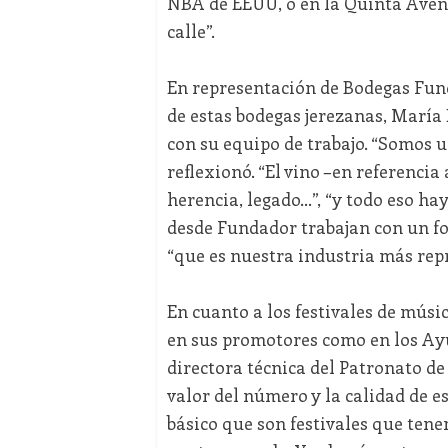
NBA de EEUU, o en la Quinta Aveni
calle”.
En representación de Bodegas Fund
de estas bodegas jerezanas, María
con su equipo de trabajo. “Somos 
reflexionó. “El vino –en referencia 
herencia, legado…”, “y todo eso ha
desde Fundador trabajan con un fo
“que es nuestra industria más repr
En cuanto a los festivales de músi
en sus promotores como en los Ayu
directora técnica del Patronato d
valor del número y la calidad de es
básico que son festivales que tene