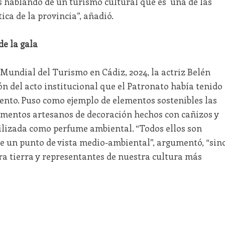
 hablando de un turismo cultural que es una de las
ica de la provincia”, añadió.
e la gala
 Mundial del Turismo en Cádiz, 2024, la actriz Belén
n del acto institucional que el Patronato había tenido
vento. Puso como ejemplo de elementos sostenibles las
lementos artesanos de decoración hechos con cañizos y
tilizada como perfume ambiental. “Todos ellos son
de un punto de vista medio-ambiental”, argumentó, “sin
ra tierra y representantes de nuestra cultura más