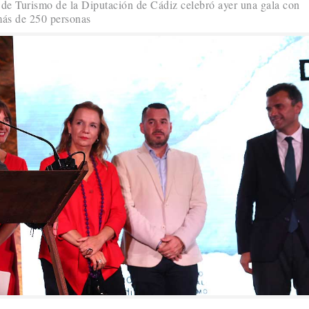
l de Turismo de la Diputación de Cádiz celebró ayer una gala con
 más de 250 personas