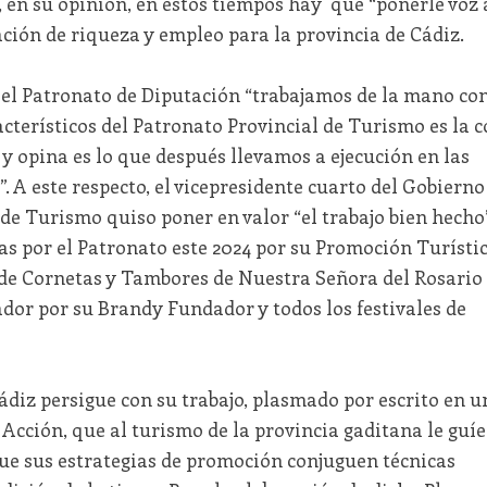
en su opinión, en estos tiempos hay que “ponerle voz 
ación de riqueza y empleo para la provincia de Cádiz.
el Patronato de Diputación “trabajamos de la mano co
acterísticos del Patronato Provincial de Turismo es la c
 y opina es lo que después llevamos a ejecución en las
”. A este respecto, el vicepresidente cuarto del Gobierno
de Turismo quiso poner en valor “el trabajo bien hecho
as por el Patronato este 2024 por su Promoción Turísti
a de Cornetas y Tambores de Nuestra Señora del Rosario
or por su Brandy Fundador y todos los festivales de
ádiz persigue con su trabajo, plasmado por escrito en u
Acción, que al turismo de la provincia gaditana le guí
 que sus estrategias de promoción conjuguen técnicas