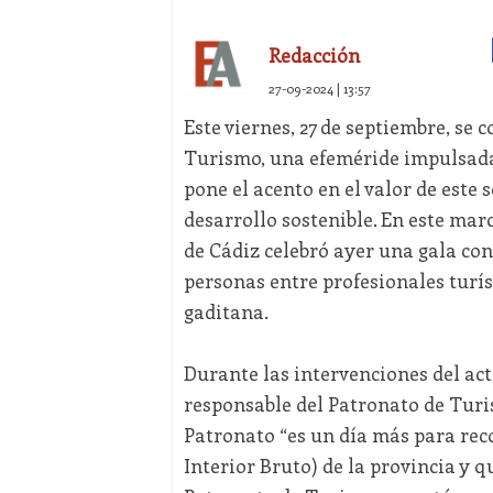
Redacción
27-09-2024 | 13:57
Este viernes, 27 de septiembre, se
Turismo, una efeméride impulsada
pone el acento en el valor de este
desarrollo sostenible. En este mar
de Cádiz celebró ayer una gala con
personas entre profesionales turíst
gaditana.
Durante las intervenciones del acto
responsable del Patronato de Turi
Patronato “es un día más para reco
Interior Bruto) de la provincia y 