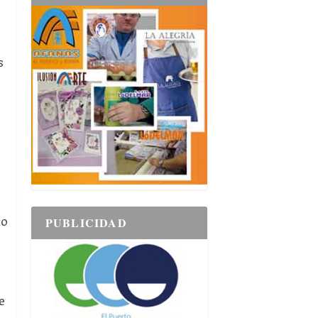
s
to
PUBLICIDAD
e