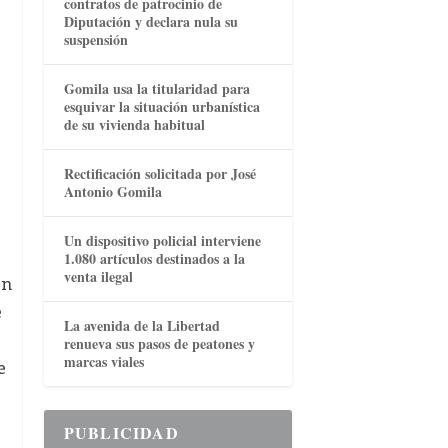
contratos de patrocinio de
Diputación y declara nula su
suspensión
Gomila usa la titularidad para
esquivar la situación urbanística
de su vivienda habitual
Rectificación solicitada por José
Antonio Gomila
Un dispositivo policial interviene
1.080 artículos destinados a la
venta ilegal
en
e
La avenida de la Libertad
renueva sus pasos de peatones y
marcas viales
e
PUBLICIDAD