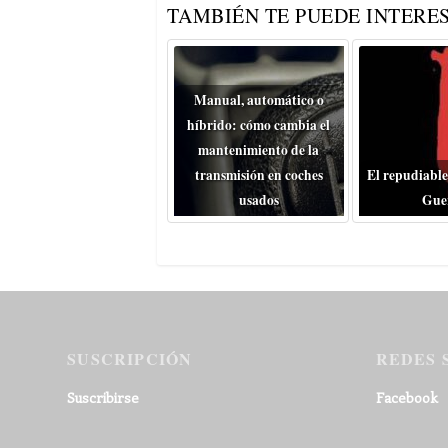
TAMBIÉN TE PUEDE INTERES
Manual, automático o
híbrido: cómo cambia el
mantenimiento de la
transmisión en coches
El repudiable
usados
Gue
SUSCRIPCIÓN
REDES 
Suscribirse
Facebook