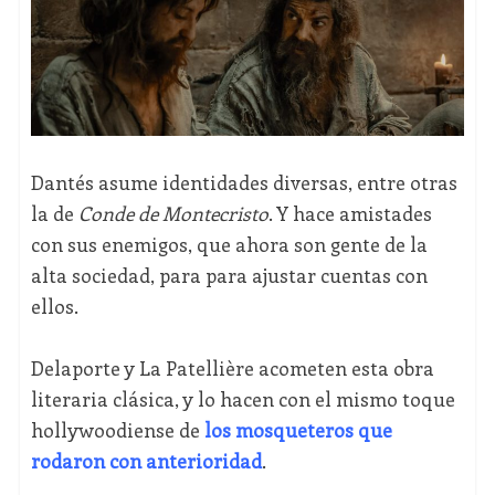
Dantés asume identidades diversas, entre otras
la de
Conde de Montecristo
. Y hace amistades
con sus enemigos, que ahora son gente de la
alta sociedad, para para ajustar cuentas con
ellos.
Delaporte y La Patellière acometen esta obra
literaria clásica, y lo hacen con el mismo toque
hollywoodiense de
los mosqueteros que
rodaron con anterioridad
.