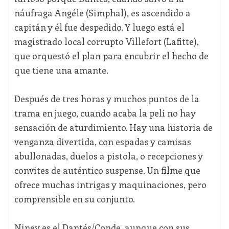
náufraga Angéle (Simphal), es ascendido a
capitán y él fue despedido. Y luego está el
magistrado local corrupto Villefort (Lafitte),
que orquestó el plan para encubrir el hecho de
que tiene una amante.
Después de tres horas y muchos puntos de la
trama en juego, cuando acaba la peli no hay
sensación de aturdimiento. Hay una historia de
venganza divertida, con espadas y camisas
abullonadas, duelos a pistola, o recepciones y
convites de auténtico suspense. Un filme que
ofrece muchas intrigas y maquinaciones, pero
comprensible en su conjunto.
Niney es el Dantés/Conde, aunque con sus