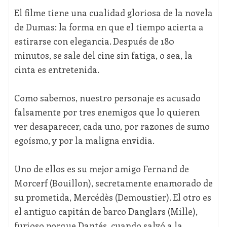
El filme tiene una cualidad gloriosa de la novela
de Dumas: la forma en que el tiempo acierta a
estirarse con elegancia. Después de 180
minutos, se sale del cine sin fatiga, o sea, la
cinta es entretenida.
Como sabemos, nuestro personaje es acusado
falsamente por tres enemigos que lo quieren
ver desaparecer, cada uno, por razones de sumo
egoísmo, y por la maligna envidia.
Uno de ellos es su mejor amigo Fernand de
Morcerf (Bouillon), secretamente enamorado de
su prometida, Mercédès (Demoustier). El otro es
el antiguo capitán de barco Danglars (Mille),
furioso porque Dantés, cuando salvó a la