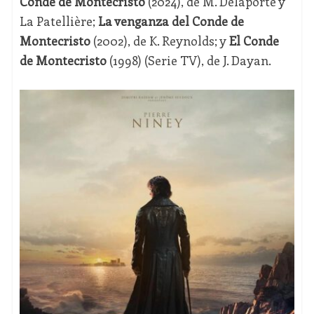
Conde de Montecristo
(2024), de M. Delaporte y
La Patellière;
La venganza del Conde de
Montecristo
(2002), de K. Reynolds; y
El Conde
de Montecristo
(1998) (Serie TV), de J. Dayan.