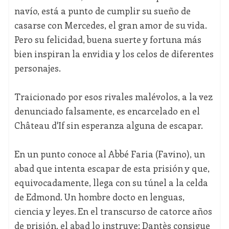
navío, está a punto de cumplir su sueño de
casarse con Mercedes, el gran amor de su vida.
Pero su felicidad, buena suerte y fortuna más
bien inspiran la envidia y los celos de diferentes
personajes.
Traicionado por esos rivales malévolos, a la vez
denunciado falsamente, es encarcelado en el
Château d'If sin esperanza alguna de escapar.
En un punto conoce al Abbé Faria (Favino), un
abad que intenta escapar de esta prisión y que,
equivocadamente, llega con su túnel a la celda
de Edmond. Un hombre docto en lenguas,
ciencia y leyes. En el transcurso de catorce años
de prisión, el abad lo instruye; Dantès consigue