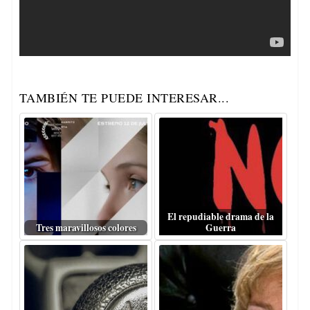
TAMBIÉN TE PUEDE INTERESAR...
El repudiable drama de la
Tres maravillosos colores
Guerra