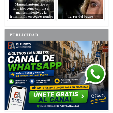
Manual, automático o
híbrido: cómo cambia el
mantenimiento de la
transmisión en coches usados
Terror del bueno
PUBLICIDAD