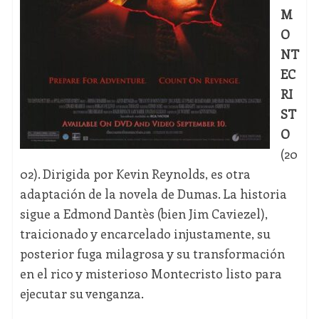
M
O
NT
EC
RI
ST
O
(20
02). Dirigida por Kevin Reynolds, es otra
adaptación de la novela de Dumas. La historia
sigue a Edmond Dantès (bien Jim Caviezel),
traicionado y encarcelado injustamente, su
posterior fuga milagrosa y su transformación
en el rico y misterioso Montecristo listo para
ejecutar su venganza.