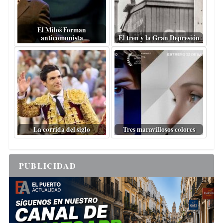
El Miloš Forman
anticomunista
El tren y la Gran Depresión
La corrida del siglo
Tres maravillosos colores
PUBLICIDAD