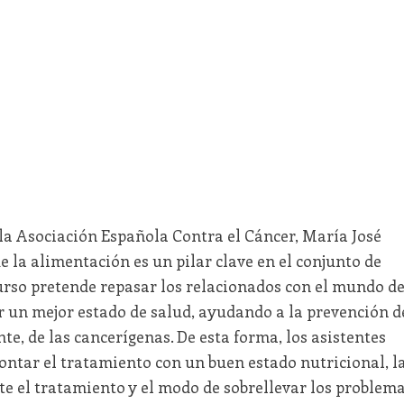
 la Asociación Española Contra el Cáncer, María José
 la alimentación es un pilar clave en el conjunto de
curso pretende repasar los relacionados con el mundo d
r un mejor estado de salud, ayudando a la prevención d
e, de las cancerígenas. De esta forma, los asistentes
ntar el tratamiento con un buen estado nutricional, l
te el tratamiento y el modo de sobrellevar los problem