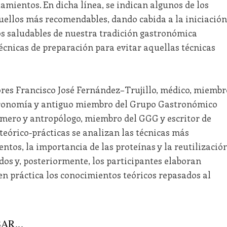
amientos. En dicha línea, se indican algunos de los
uellos más recomendables, dando cabida a la iniciación
os saludables de nuestra tradición gastronómica
écnicas de preparación para evitar aquellas técnicas
sores Francisco José Fernández–Trujillo, médico, miembr
ronomía y antiguo miembro del Grupo Gastronómico
ermero y antropólogo, miembro del GGG y escritor de
eórico-prácticas se analizan las técnicas más
ntos, la importancia de las proteínas y la reutilizació
os y, posteriormente, los participantes elaboran
en práctica los conocimientos teóricos repasados al
AR...