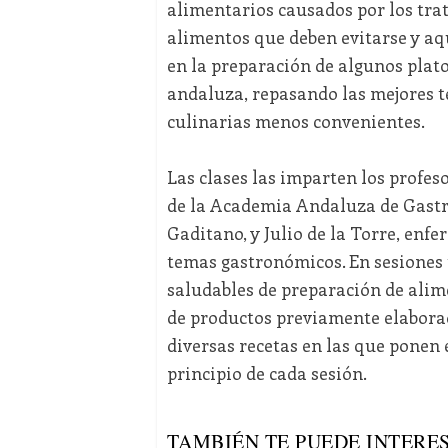
alimentarios causados por los trat
alimentos que deben evitarse y aq
en la preparación de algunos plat
andaluza, repasando las mejores t
culinarias menos convenientes.
Las clases las imparten los profe
de la Academia Andaluza de Gast
Gaditano, y Julio de la Torre, enf
temas gastronómicos. En sesiones t
saludables de preparación de alime
de productos previamente elaborad
diversas recetas en las que ponen 
principio de cada sesión.
TAMBIÉN TE PUEDE INTERES