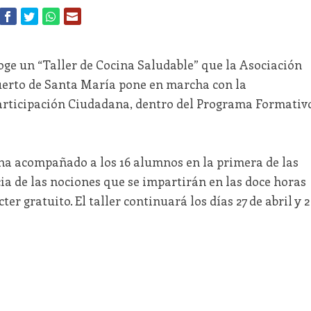
oge un “Taller de Cocina Saludable” que la Asociación
uerto de Santa María pone en marcha con la
Participación Ciudadana, dentro del Programa Formativ
o ha acompañado a los 16 alumnos en la primera de las
ia de las nociones que se impartirán en las doce horas
ter gratuito. El taller continuará los días 27 de abril y 2