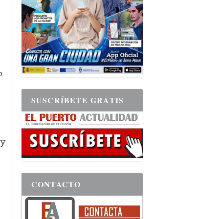
o
SUSCRÍBETE GRATIS
 y
CONTACTO