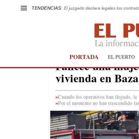
TENDENCIAS:
El juzgado declara legales los contrat
PORTADA
GRANADA
EL PUERTO
Fallece una muje
vivienda en Baza
Cuando los operativos han llegado, la 
Por el momento no han trascendido las