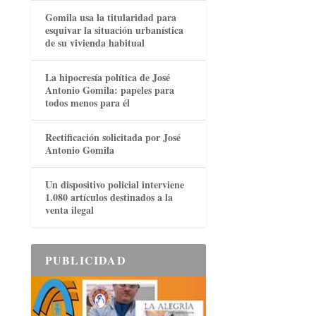
Gomila usa la titularidad para
esquivar la situación urbanística
de su vivienda habitual
La hipocresía política de José
Antonio Gomila: papeles para
todos menos para él
Rectificación solicitada por José
Antonio Gomila
Un dispositivo policial interviene
1.080 artículos destinados a la
venta ilegal
PUBLICIDAD