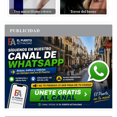
Tres maravillosos colores
Terror del bueno
PUBLICIDAD