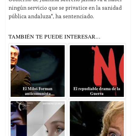
ningún servicio que se privatice en la sanidad
pública andaluza", ha sentenciado.
TAMBIÉN TE PUEDE INTERESAR...
El Miloš Forman
El repudiable drama de la
anticomunista
Guerra