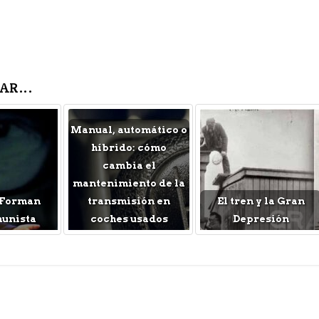
AR...
Manual, automático o
híbrido: cómo
cambia el
mantenimiento de la
 Forman
transmisión en
El tren y la Gran
munista
coches usados
Depresión