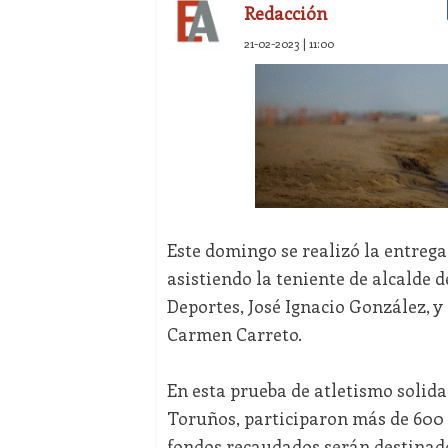
Redacción
21-02-2023 | 11:00
Este domingo se realizó la entrega 
asistiendo la teniente de alcalde 
Deportes, José Ignacio González, y 
Carmen Carreto.
En esta prueba de atletismo solida
Toruños, participaron más de 600 p
fondos recaudados serán destinados