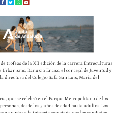
de trofeos de la XII edición de la carrera Entreculturas
de Urbanismo, Danuxia Enciso, el concejal de Juventud y
la directora del Colegio Safa-San Luis, María del
ria, que se celebró en el Parque Metropolitano de los
ersonas, desde los 5 años de edad hasta adultos. Los
 a ayudar a la infancia refugiada por los conflictos