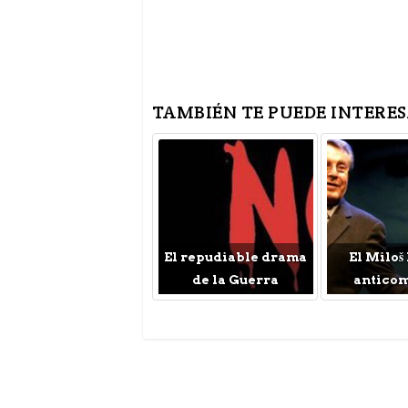
TAMBIÉN TE PUEDE INTERES
El repudiable drama
El Miloš
de la Guerra
antico