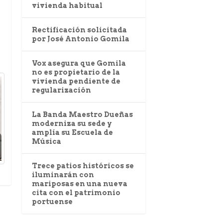
vivienda habitual
Rectificación solicitada
por José Antonio Gomila
Vox asegura que Gomila
no es propietario de la
vivienda pendiente de
regularización
La Banda Maestro Dueñas
moderniza su sede y
amplía su Escuela de
Música
Trece patios históricos se
iluminarán con
mariposas en una nueva
cita con el patrimonio
portuense