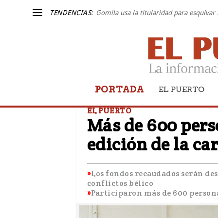
TENDENCIAS:
Gomila usa la titularidad para esquivar 
PORTADA
EL PUERTO
EL PUERTO
Más de 600 perso
edición de la ca
Los fondos recaudados serán des
conflictos bélico
Participaron más de 600 personas