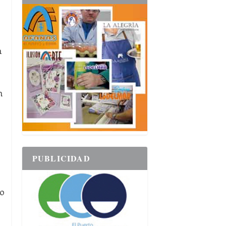
a
n
PUBLICIDAD
do