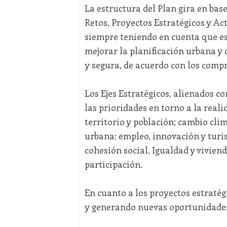
La estructura del Plan gira en base
Retos, Proyectos Estratégicos y A
siempre teniendo en cuenta que es
mejorar la planificación urbana y 
y segura, de acuerdo con los comp
Los Ejes Estratégicos, alienados co
las prioridades en torno a la real
territorio y población; cambio cl
urbana: empleo, innovación y turis
cohesión social, Igualdad y vivien
participación.
En cuanto a los proyectos estraté
y generando nuevas oportunidades 