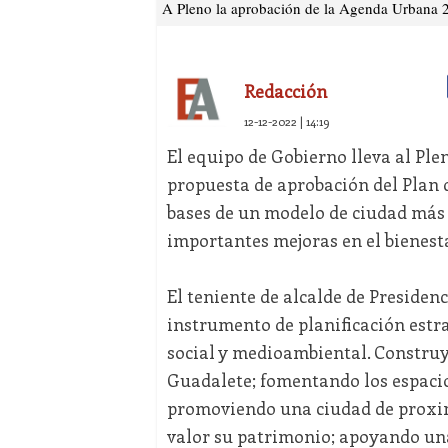
A Pleno la aprobación de la Agenda Urbana 20
Redacción
12-12-2022 | 14:19
El equipo de Gobierno lleva al Plen
propuesta de aprobación del Plan 
bases de un modelo de ciudad más i
importantes mejoras en el bienesta
El teniente de alcalde de Presidenci
instrumento de planificación estra
social y medioambiental. Constru
Guadalete; fomentando los espacio
promoviendo una ciudad de proxim
valor su patrimonio; apoyando una