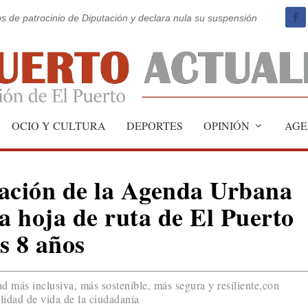
os de patrocinio de Diputación y declara nula su suspensión
OCIO Y CULTURA
DEPORTES
OPINIÓN
AGE
bación de la Agenda Urbana
a hoja de ruta de El Puerto
s 8 años
d más inclusiva, más sostenible, más segura y resiliente,con
alidad de vida de la ciudadanía