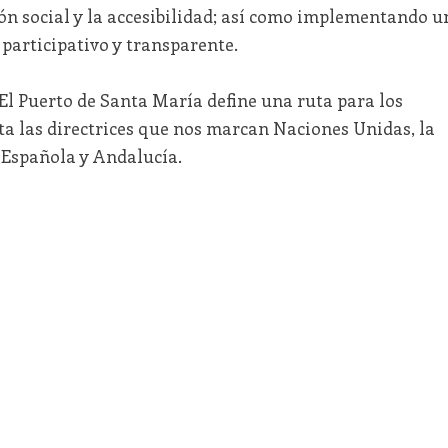
ón social y la accesibilidad; así como implementando u
participativo y transparente.
l Puerto de Santa María define una ruta para los
a las directrices que nos marcan Naciones Unidas, la
Española y Andalucía.