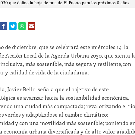
30 que define la hoja de ruta de El Puerto para los próximos 8 años.
o de diciembre, que se celebrará este miércoles 14, la
de Acción Local de la Agenda Urbana 2030, que sienta l
nclusiva, más sostenible, más segura y resiliente,con
r y calidad de vida de la ciudadanía.
a, Javier Bello, señala que el objetivo de este
tégica es avanzar hacia la sostenibilidad económica,
yendo una ciudad más compactada; revalorizando el rí
s verdes y adaptándose al cambio climático;
idad y con una movilidad más sostenible; poniendo e
 economía urbana diversificada y de alto valor añadid