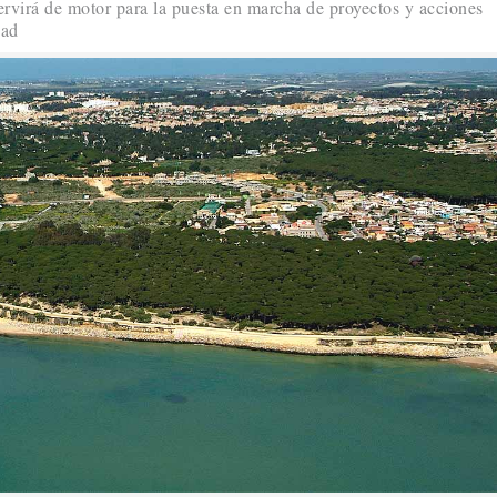
ervirá de motor para la puesta en marcha de proyectos y acciones
dad