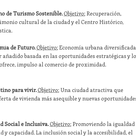
no de Turismo Sostenible.
Objetivo:
Recuperación,
imonio cultural de la ciudad y el Centro Histórico,
stica.
mía de Futuro.
Objetivo:
Economía urbana diversificada
or añadido basada en las oportunidades estratégicas y l
ofrece, impulso al comercio de proximidad.
tino para vivir.
Objetivo:
Una ciudad atractiva que
oferta de vivienda más asequible y nuevas oportunidade
 Social e Inclusiva.
Objetivo:
Promoviendo la igualdad
 y capacidad. La inclusión social y la accesibilidad, el