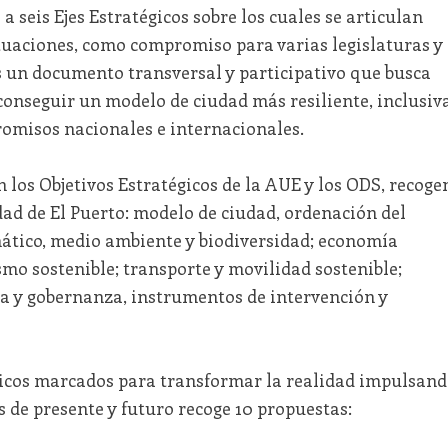
 a seis Ejes Estratégicos sobre los cuales se articulan
ctuaciones, como compromiso para varias legislaturas y
 un documento transversal y participativo que busca
conseguir un modelo de ciudad más resiliente, inclusiv
romisos nacionales e internacionales.
n los Objetivos Estratégicos de la AUE y los ODS, recoge
idad de El Puerto: modelo de ciudad, ordenación del
imático, medio ambiente y biodiversidad; economía
mo sostenible; transporte y movilidad sostenible;
da y gobernanza, instrumentos de intervención y
gicos marcados para transformar la realidad impulsan
de presente y futuro recoge 10 propuestas: