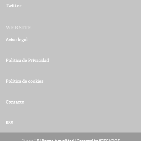
Twitter
WEBSITE
Aviso legal
Política de Privacidad
Política de cookies
Contacto
RSS
© 2026
|
El Puerto Actualidad
Powered by 8PECADOS