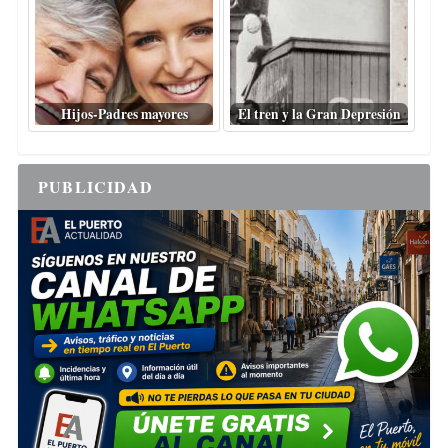
Hijos-Padres mayores
El tren y la Gran Depresión
PUBLICIDAD