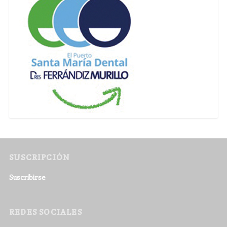
SUSCRIPCIÓN
Suscribirse
REDES SOCIALES