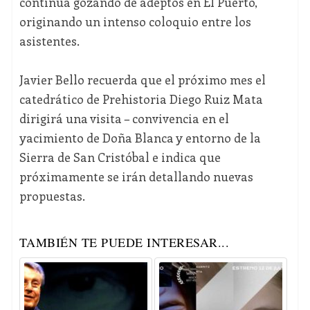
continúa gozando de adeptos en El Puerto,
originando un intenso coloquio entre los
asistentes.
Javier Bello recuerda que el próximo mes el
catedrático de Prehistoria Diego Ruiz Mata
dirigirá una visita – convivencia en el
yacimiento de Doña Blanca y entorno de la
Sierra de San Cristóbal e indica que
próximamente se irán detallando nuevas
propuestas.
TAMBIÉN TE PUEDE INTERESAR...