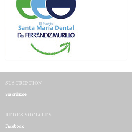
SUSCRIPCIÓN
Suscribirse
REDES SOCIALES
Facebook