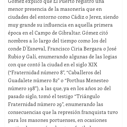
Gómez explicó que El Puerto registró una
menor presencia de la masonería que en
ciudades del entorno como Cádiz o Jerez, siendo
muy grande su influencia en aquella primera
época en el Campo de Gibraltar. Gómez citó
nombres a lo largo del tiempo como los del
conde D´Esneval, Francisco Ciria Bergara o José
Rubio y Galí, enumerando algunas de las logias
con que contó la ciudad en el siglo XIX
(“Fraternidad número 8”, “Caballeros del
Guadalete número 82” o “Porthus Menesteo
número 198”), a las que, ya en los años 20 del
pasado siglo, tomó el testigo “Triángulo
Fraternidad número 29”, enumerando las
consecuencias que la represión franquista tuvo
para los masones portuenses, en ocasiones