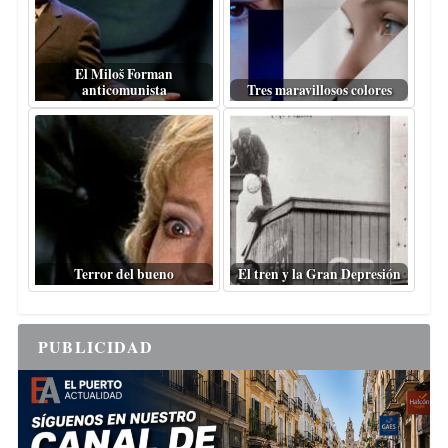
El Miloš Forman
anticomunista
Tres maravillosos colores
Terror del bueno
El tren y la Gran Depresión
PUBLICIDAD