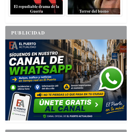
El repudiable drama de la
Guerra
Terror del bueno
PUBLICIDAD