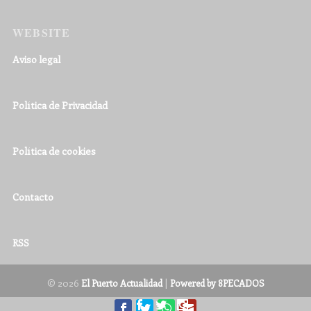
WEBSITE
Aviso legal
Política de Privacidad
Política de cookies
Contacto
RSS
© 2026
|
El Puerto Actualidad
Powered by 8PECADOS