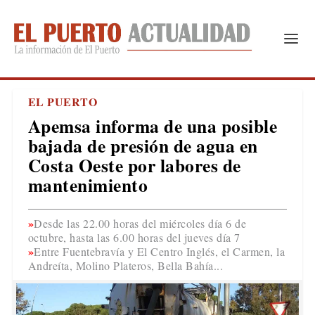
EL PUERTO
Apemsa informa de una posible
bajada de presión de agua en
Costa Oeste por labores de
mantenimiento
Desde las 22.00 horas del miércoles día 6 de
octubre, hasta las 6.00 horas del jueves día 7
Entre Fuentebravía y El Centro Inglés, el Carmen, la
Andreíta, Molino Plateros, Bella Bahía...