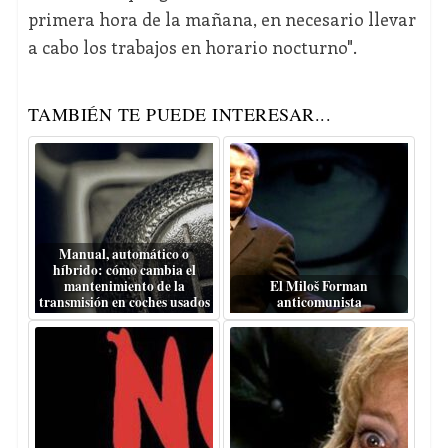
primera hora de la mañana, en necesario llevar
a cabo los trabajos en horario nocturno".
TAMBIÉN TE PUEDE INTERESAR...
Manual, automático o
híbrido: cómo cambia el
mantenimiento de la
El Miloš Forman
transmisión en coches usados
anticomunista