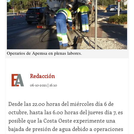
Operarios de Apemsa en plenas labores.
Redacción
06-10-2021 | 16:10
Desde las 22.00 horas del miércoles día 6 de
octubre, hasta las 6.00 horas del jueves día 7, es
posible que la Costa Oeste experimente una
bajada de presión de agua debido a operaciones