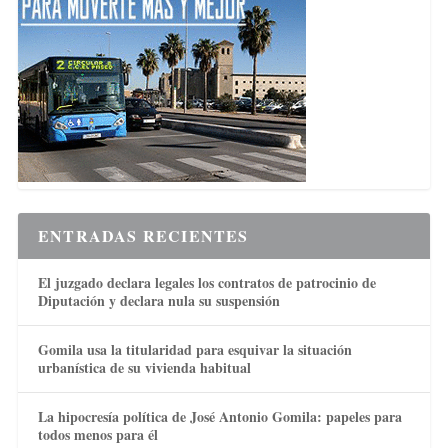
ENTRADAS RECIENTES
El juzgado declara legales los contratos de patrocinio de
Diputación y declara nula su suspensión
Gomila usa la titularidad para esquivar la situación
urbanística de su vivienda habitual
La hipocresía política de José Antonio Gomila: papeles para
todos menos para él