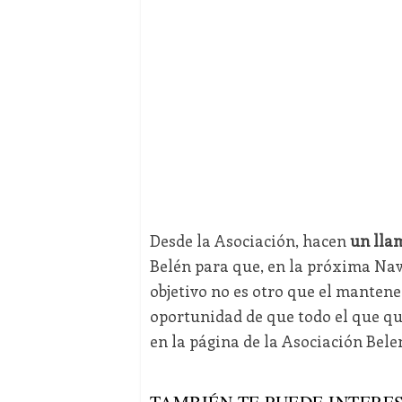
Desde la Asociación, hacen
un lla
Belén para que, en la próxima Nav
objetivo no es otro que el mantener
oportunidad de que todo el que qu
en la página de la Asociación Belen