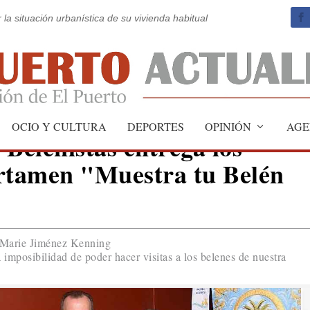
 la situación urbanística de su vivienda habitual
OCIO Y CULTURA
DEPORTES
OPINIÓN
AGE
 Belenistas entrega los
ertamen "Muestra tu Belén
y-Marie Jiménez Kenning
 imposibilidad de poder hacer visitas a los belenes de nuestra