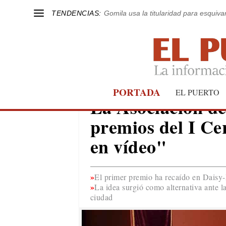
TENDENCIAS:
Gomila usa la titularidad para esquivar
PORTADA
EL PUERTO
EL PUERTO
La Asociación de
premios del I C
en vídeo"
El primer premio ha recaído en Dais
La idea surgió como alternativa ante la
ciudad