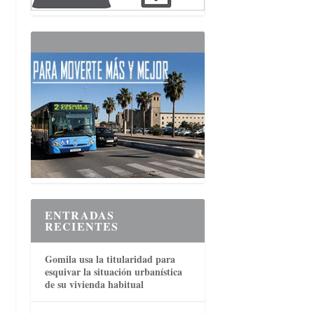
ENTRADAS
RECIENTES
Gomila usa la titularidad para
esquivar la situación urbanística
de su vivienda habitual