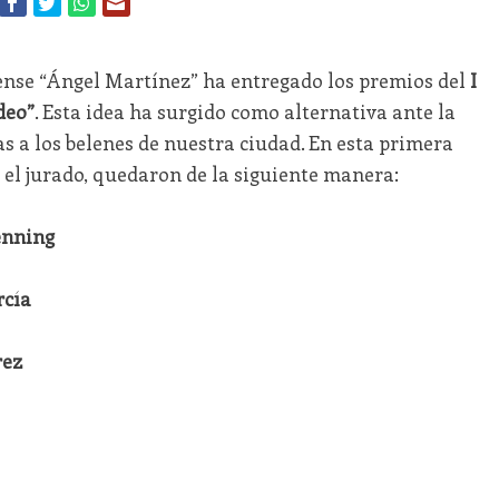
ense “Ángel Martínez” ha entregado los premios del
I
deo”
. Esta idea ha surgido como alternativa ante la
as a los belenes de nuestra ciudad. En esta primera
 el jurado, quedaron de la siguiente manera:
enning
cía
rez