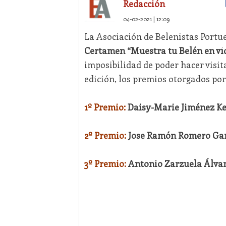
Redacción
04-02-2021 | 12:09
La Asociación de Belenistas Portu
Certamen “Muestra tu Belén en ví
imposibilidad de poder hacer visit
edición, los premios otorgados por
1º Premio:
Daisy-Marie Jiménez K
2º Premio:
Jose Ramón Romero Gar
3º Premio:
Antonio Zarzuela Álva