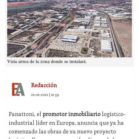
Vista aérea de la zona donde se instalará.
Redacción
01-02-2021 | 12:39
Panattoni, el
promotor inmobiliario
logístico-
industrial líder en Europa, anuncia que ya ha
comenzado las obras de su nuevo proyecto