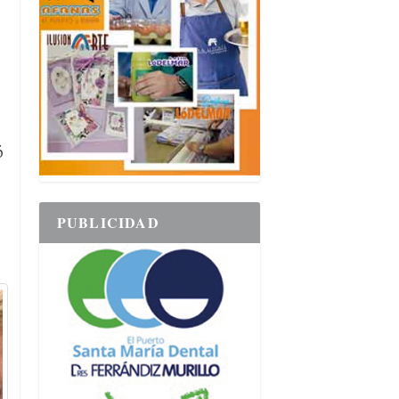
ó
PUBLICIDAD