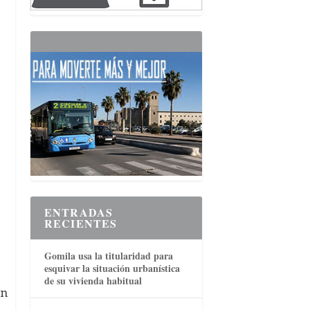
ENTRADAS
RECIENTES
Gomila usa la titularidad para
esquivar la situación urbanística
de su vivienda habitual
n