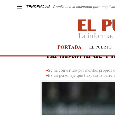
TENDENCIAS:
Gomila usa la titularidad para esquivar
PORTADA
FÚTBOL
EL PUERTO
La historia de P
Se ha convertido por méritos propios e
Es un personaje que traspasa la barrera