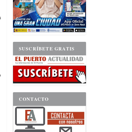
a
SUSCRÍBETE GRATIS
o
CONTACTO