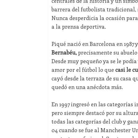
centrales de la historia y un símb
barrera del futbolista tradicional,
Nunca desperdicia la ocasión para 
a la prensa deportiva.
Piqué nació en Barcelona en 1987 y
Bernabéu,
precisamente su abuelo 
Desde muy pequeño ya se le podía v
amor por el fútbol lo que
casi le c
cayó desde la terraza de su casa 
quedó en una anécdota más.
En 1997 ingresó en las categorías 
pero siempre destacó por su altura
todas las categorías del club y gan
04 cuando se fue al Manchester Uni