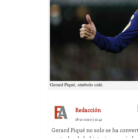
Gerard Piqué, símbolo culé.
Redacción
18-12-2020 | 12:42
Gerard Piqué no solo se ha conver