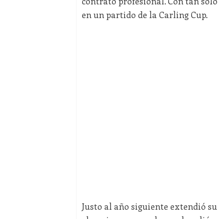
contrato profesional. Con tan solo
en un partido de la Carling Cup.
Justo al año siguiente extendió su