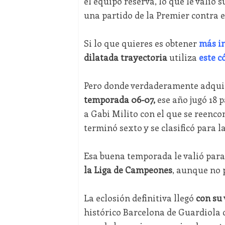
el equipo reserva, lo que le valió
una partido de la Premier contra 
Si lo que quieres es obtener
más i
dilatada trayectoria
utiliza
este c
Pero donde verdaderamente adquir
temporada 06-07,
ese año jugó 18 p
a Gabi Milito con el que se reenc
terminó sexto y se clasificó para l
Esa buena temporada le valió para 
la Liga de Campeones
, aunque no p
La eclosión definitiva llegó
con su 
histórico Barcelona de Guardiola 