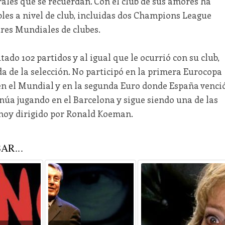
rales que se recuerdan. Con el club de sus amores ha
bles a nivel de club, incluidas dos Champions League
tres Mundiales de clubes.
ado 102 partidos y al igual que le ocurrió con su club,
a de la selección. No participó en la primera Eurocopa
 en el Mundial y en la segunda Euro donde España venci
ntinúa jugando en el Barcelona y sigue siendo una de las
 hoy dirigido por Ronald Koeman.
AR...