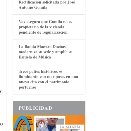
Rectificación solicitada por José
Antonio Gomila
Vox asegura que Gomila no es
propietario de la vivienda
pendiente de regularización
La Banda Maestro Dueñas
moderniza su sede y amplía su
Escuela de Música
Trece patios históricos se
iluminarán con mariposas en una
nueva cita con el patrimonio
portuense
y
PUBLICIDAD
mo