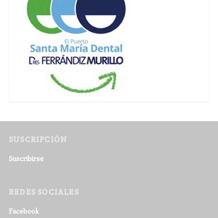
SUSCRIPCIÓN
Suscribirse
REDES SOCIALES
Facebook