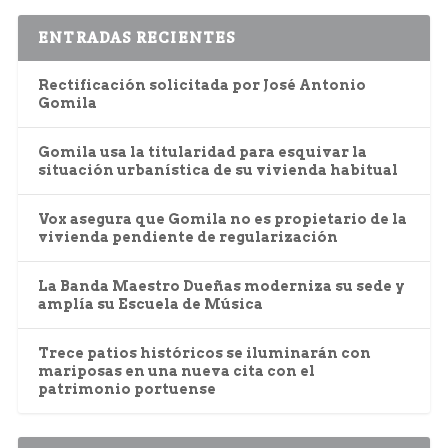
ENTRADAS RECIENTES
Rectificación solicitada por José Antonio
Gomila
Gomila usa la titularidad para esquivar la
situación urbanística de su vivienda habitual
Vox asegura que Gomila no es propietario de la
vivienda pendiente de regularización
La Banda Maestro Dueñas moderniza su sede y
amplía su Escuela de Música
Trece patios históricos se iluminarán con
mariposas en una nueva cita con el
patrimonio portuense