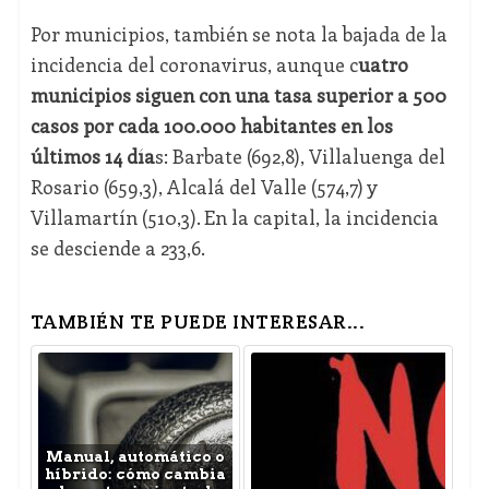
Por municipios, también se nota la bajada de la
incidencia del coronavirus, aunque c
uatro
municipios siguen con una tasa superior a 500
casos por cada 100.000 habitantes en los
últimos 14 día
s: Barbate (692,8), Villaluenga del
Rosario (659,3), Alcalá del Valle (574,7) y
Villamartín (510,3). En la capital, la incidencia
se desciende a 233,6.
TAMBIÉN TE PUEDE INTERESAR...
Manual, automático o
híbrido: cómo cambia