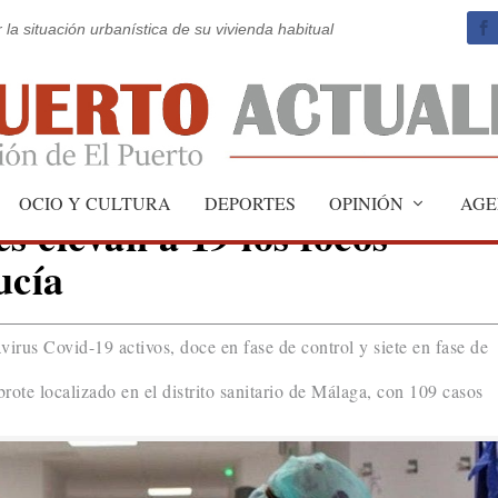
 la situación urbanística de su vivienda habitual
OCIO Y CULTURA
DEPORTES
OPINIÓN
AGE
s elevan a 19 los focos
ucía
virus Covid-19 activos, doce en fase de control y siete en fase de
brote localizado en el distrito sanitario de Málaga, con 109 casos