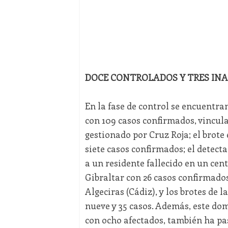
DOCE CONTROLADOS Y TRES IN
En la fase de control se encuentran
con 109 casos confirmados, vincul
gestionado por Cruz Roja; el brote
siete casos confirmados; el detec
a un residente fallecido en un cen
Gibraltar con 26 casos confirmado
Algeciras (Cádiz), y los brotes de l
nueve y 35 casos. Además, este do
con ocho afectados, también ha pas