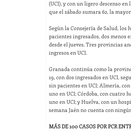
(UCI), y con un ligero descenso en 
que el sábado sumara 62, la mayor c
Según la Consejería de Salud, los
pacientes ingresados, dos menos en
desde el jueves. Tres provincias a
ingresos en UCI.
Granada continúa como la provinci
19, con dos ingresados en UCI, seg
sin pacientes en UCI; Almería, con 
uno en UCI; Córdoba, con cuatro hos
uno en UCI; y Huelva, con un hosp
semana Jaén no cuenta con ningún 
MÁS DE 100 CASOS POR PCR ENT