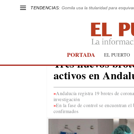
TENDENCIAS:
Gomila usa la titularidad para esquivar
PORTADA
COVID-19
EL PUERTO
Tres nuevos brote
activos en Andal
Andalucía registra 19 brotes de corona
investigación
En la fase de control se encuentran el 
confirmados