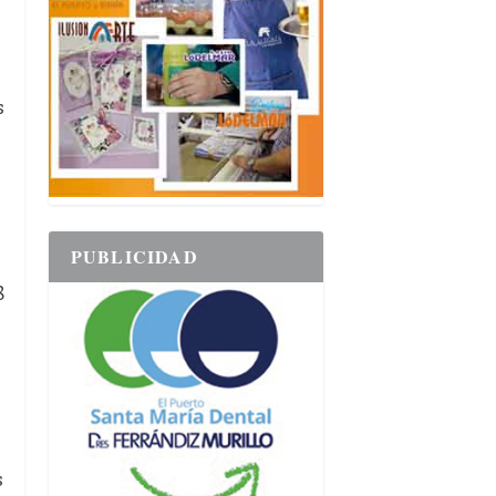
s
PUBLICIDAD
8
s