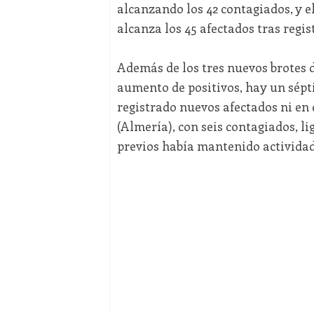
alcanzando los 42 contagiados, y e
alcanza los 45 afectados tras regis
Además de los tres nuevos brotes d
aumento de positivos, hay un sépti
registrado nuevos afectados ni en 
(Almería), con seis contagiados, li
previos había mantenido actividad 