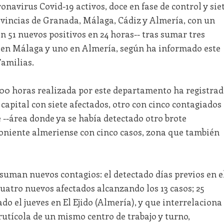
onavirus Covid-19 activos, doce en fase de control y sie
rovincias de Granada, Málaga, Cádiz y Almería, con un
n 51 nuevos positivos en 24 horas-- tras sumar tres
s en Málaga y uno en Almería, según ha informado este
Familias.
9,00 horas realizada por este departamento ha registra
capital con siete afectados, otro con cinco contagiados
--área donde ya se había detectado otro brote
Poniente almeriense con cinco casos, zona que también
 suman nuevos contagios: el detectado días previos en e
atro nuevos afectados alcanzando los 13 casos; 25
do el jueves en El Ejido (Almería), y que interrelaciona
tícola de un mismo centro de trabajo y turno,