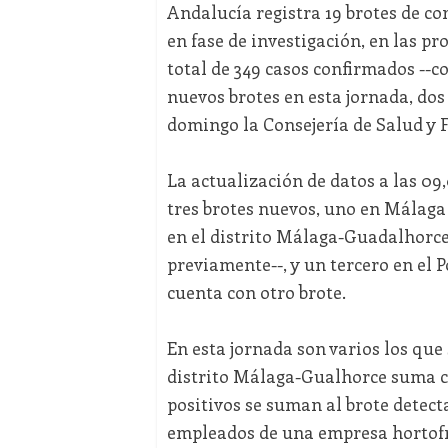
Andalucía registra 19 brotes de cor
en fase de investigación, en las p
total de 349 casos confirmados --co
nuevos brotes en esta jornada, do
domingo la Consejería de Salud y 
La actualización de datos a las 0
tres brotes nuevos, uno en Málaga 
en el distrito Málaga-Guadalhorce 
previamente--, y un tercero en el 
cuenta con otro brote.
En esta jornada son varios los que
distrito Málaga-Gualhorce suma cu
positivos se suman al brote detecta
empleados de una empresa hortofru