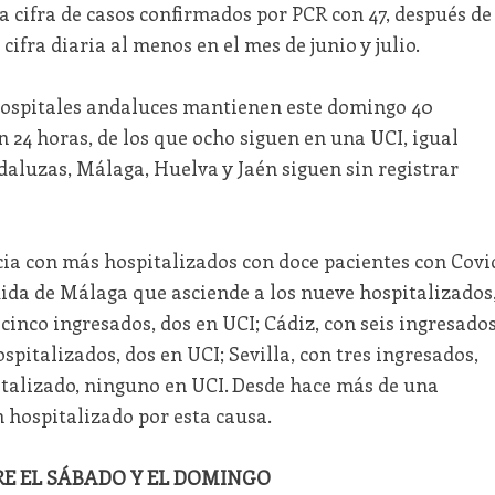
la cifra de casos confirmados por PCR con 47, después de
ifra diaria al menos en el mes de junio y julio.
 hospitales andaluces mantienen este domingo 40
 24 horas, de los que ocho siguen en una UCI, igual
ndaluzas, Málaga, Huelva y Jaén siguen sin registrar
a con más hospitalizados con doce pacientes con Covi
uida de Málaga que asciende a los nueve hospitalizados
cinco ingresados, dos en UCI; Cádiz, con seis ingresados
pitalizados, dos en UCI; Sevilla, con tres ingresados,
italizado, ninguno en UCI. Desde hace más de una
hospitalizado por esta causa.
RE EL SÁBADO Y EL DOMINGO