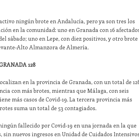
ctivo ningún brote en Andalucía, pero ya son tres los
ación en la comunidad: uno en Granada con 16 afectado
del sábado; uno en Lepe, con diez positivos, y otro brote
 Levante-Alto Almanzora de Almería.
 GRANADA 128
 localizan en la provincia de Granada, con un total de 12
vincia con más brotes, mientras que Málaga, con seis
tiene más casos de Covid-19. La tercera provincia más
rotes suma un total de 53 contagiados.
ngún fallecido por Covid-19 en una jornada en la que
s, sin nuevos ingresos en Unidad de Cuidados Intensivo