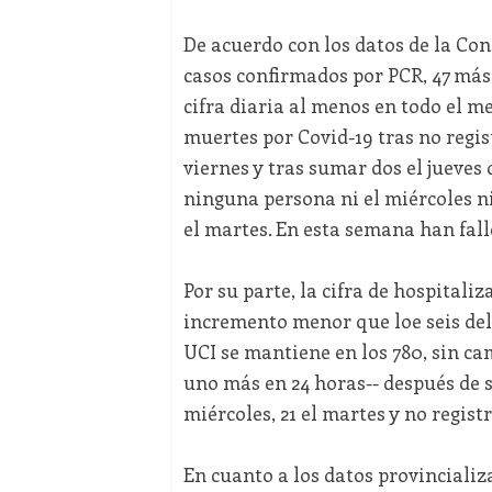
De acuerdo con los datos de la Cons
casos confirmados por PCR, 47 más
cifra diaria al menos en todo el me
muertes por Covid-19 tras no regis
viernes y tras sumar dos el jueves
ninguna persona ni el miércoles ni 
el martes. En esta semana han fall
Por su parte, la cifra de hospitali
incremento menor que loe seis del 
UCI se mantiene en los 780, sin cam
uno más en 24 horas-- después de su
miércoles, 21 el martes y no regist
En cuanto a los datos provincializ