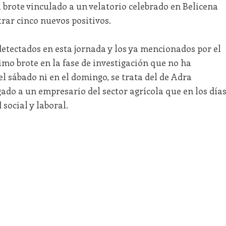
l brote vinculado a un velatorio celebrado en Belicena
trar cinco nuevos positivos.
etectados en esta jornada y los ya mencionados por el
mo brote en la fase de investigación que no ha
el sábado ni en el domingo, se trata del de Adra
gado a un empresario del sector agrícola que en los día
social y laboral.