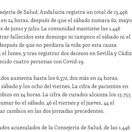
ejería de Salud, Andalucía registra un total de 13.496
 en 24 horas, después de que el sábado sumara 62, mayo
s de junio y julio. La comunidad mantiene las 1.446
trar fallecidos este domingo ni tampoco el sábado ni el
 después de que no perdiera la vida por esta causa
el lunes, y tras registrar dos decesos en Sevilla y Cádiz
ecido cuatro personas con Covid-19.
zados aumenta hasta los 6.372, dos más en 24 horas,
sábado y los ocho del viernes. La cifra de pacientes en
bios en 24 horas. La cifra de curados alcanza los 15.755 
mar 60 el sábado, 46 el viernes y el jueves, 44 el
rar cambios en las dos jornadas precedentes.
ados acumulados de la Consejería de Salud, de las 1.446