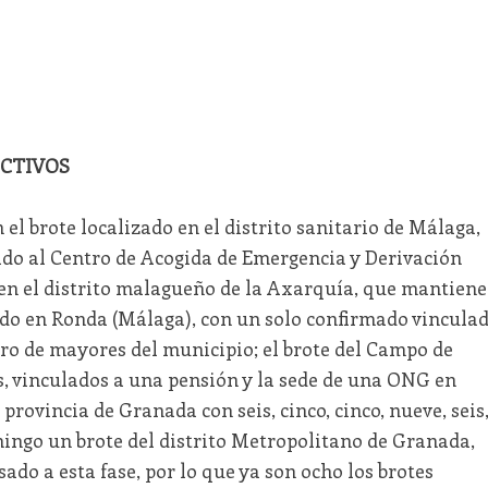
ACTIVOS
 el brote localizado en el distrito sanitario de Málaga,
ado al Centro de Acogida de Emergencia y Derivación
 en el distrito malagueño de la Axarquía, que mantiene
tado en Ronda (Málaga), con un solo confirmado vincula
tro de mayores del municipio; el brote del Campo de
s, vinculados a una pensión y la sede de una ONG en
a provincia de Granada con seis, cinco, cinco, nueve, seis
mingo un brote del distrito Metropolitano de Granada,
ado a esta fase, por lo que ya son ocho los brotes