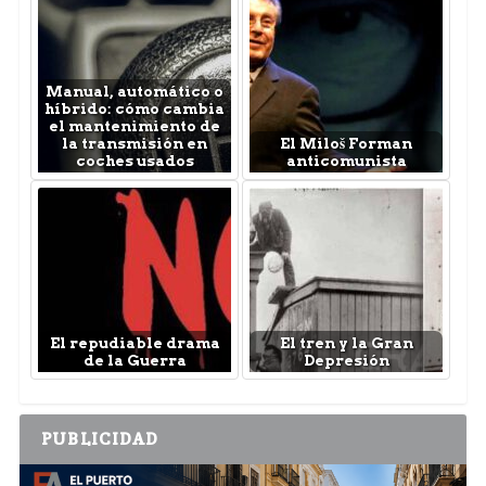
Manual, automático o
híbrido: cómo cambia
el mantenimiento de
la transmisión en
El Miloš Forman
coches usados
anticomunista
El repudiable drama
El tren y la Gran
de la Guerra
Depresión
PUBLICIDAD